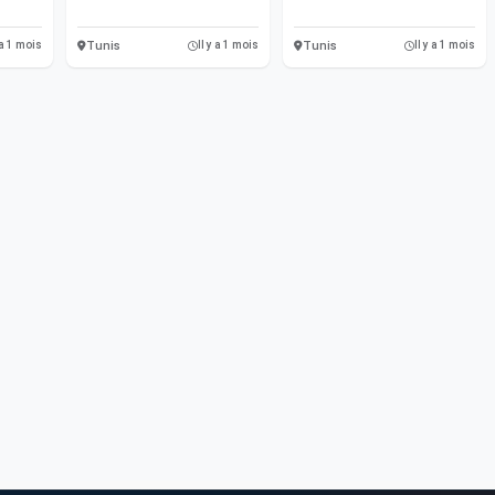
Tunis
Tunis
 a 1 mois
Il y a 1 mois
Il y a 1 mois