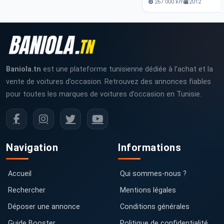
267 000 km
2012
Baniola.tn
est une plateforme tunisienne dédiée à l’achat et la
vente de voitures d’occasion. Retrouvez des annonces fiables
pour toutes les marques de voitures d’occasion en Tunisie.
Navigation
Informations
Accueil
Qui sommes-nous ?
Rechercher
Mentions légales
Déposer une annonce
Conditions générales
Guide Booster
Politique de confidentialité