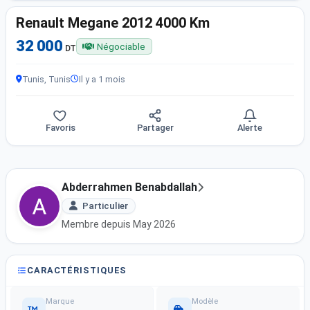
Renault Megane 2012 4000 Km
32 000
Négociable
DT
Tunis, Tunis
Il y a 1 mois
Favoris
Partager
Alerte
Abderrahmen Benabdallah
Particulier
Membre depuis May 2026
CARACTÉRISTIQUES
Marque
Modèle