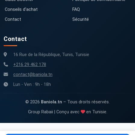
Conseils d'achat
FAQ
Contact
Sécurité
Contact
16 Rue de la République, Tunis, Tunisie
+216 29 462 178
contact@baniola.tn
Lun - Ven : 9h - 18h
© 2026
Baniola.tn
– Tous droits réservés.
Group Rabaii | Conçu avec
en Tunisie.