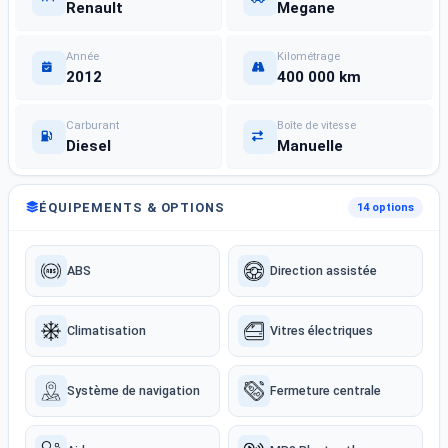
Renault
Megane
Année
Kilométrage
2012
400 000 km
Carburant
Boîte de vitesse
Diesel
Manuelle
ÉQUIPEMENTS & OPTIONS
14 options
ABS
Direction assistée
Climatisation
Vitres électriques
Système de navigation
Fermeture centrale