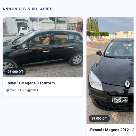
ANNONCES SIMILAIRES
28 000 DT
Renault Megane 3 tomtom
262 000 km
2011
29 000 DT