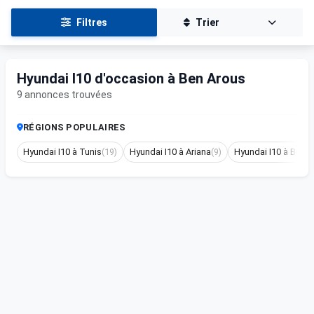
Filtres
Trier
Hyundai I10 d'occasion à Ben Arous
9 annonces trouvées
RÉGIONS POPULAIRES
Hyundai I10 à Tunis
(19)
Hyundai I10 à Ariana
(9)
Hyundai I10 à Ben a