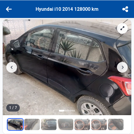
Hyundai i10 2014 128000 km
1 / 7