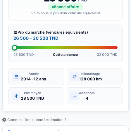
Bonne affaire
9.9 % sous le prix d'un véhicule équivalent
Prix du marché (véhicules équivalents)
26 500 – 30 500 TND
26 500 TND
Cette annonce
32 000 TND
Année
Kilométrage
2014 · 12 ans
128 000 km
Prix moyen
Annonces
28 500 TND
4
Comment fonctionne l'estimation ?