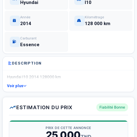
Hyundai
I10
Année
Kilométrage
2014
128 000 km
Carburant
Essence
DESCRIPTION
Hyundai I10 2014 128000 km
Voir plus
ESTIMATION DU PRIX
Fiabilité Bonne
PRIX DE CETTE ANNONCE
25 000
TND