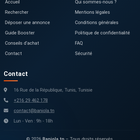
Accueil
Qui sommes-nous ?
Rechercher
Mentions légales
Déposer une annonce
Conditions générales
Guide Booster
Politique de confidentialité
Conseils d'achat
FAQ
Contact
Sécurité
Contact
16 Rue de la République, Tunis, Tunisie
+216 29 462 178
contact@baniola.tn
Lun - Ven : 9h - 18h
© 2026
Baniola.tn
– Tous droits réservés.