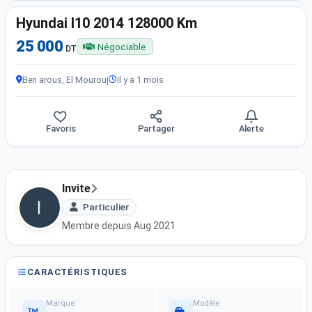
Hyundai I10 2014 128000 Km
25 000
Négociable
DT
Ben arous, El Mourouj
Il y a 1 mois
Favoris
Partager
Alerte
Invite
Particulier
Membre depuis Aug 2021
CARACTÉRISTIQUES
Marque
Modèle