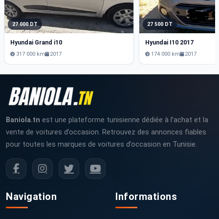
27 000 DT
27 500 DT
Hyundai Grand i10
Hyundai I10 2017
317 000 km
2017
174 000 km
2017
Baniola.tn
est une plateforme tunisienne dédiée à l’achat et la
vente de voitures d’occasion. Retrouvez des annonces fiables
pour toutes les marques de voitures d’occasion en Tunisie.
Navigation
Informations