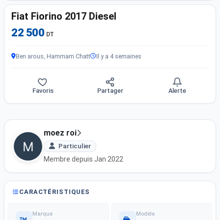
Fiat Fiorino 2017 Diesel
22 500
DT
Ben arous, Hammam Chatt
Il y a 4 semaines
Favoris
Partager
Alerte
moez roi
Particulier
Membre depuis Jan 2022
CARACTÉRISTIQUES
Marque
Modèle