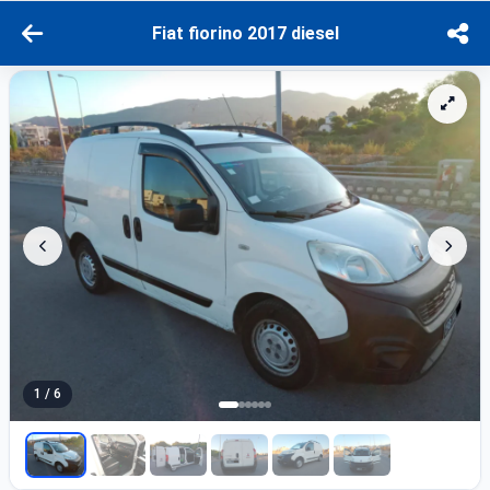
Fiat fiorino 2017 diesel
1 / 6