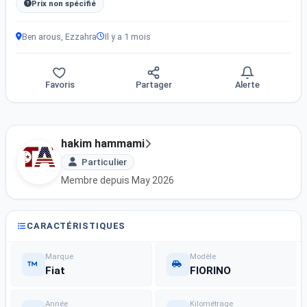
Prix non spécifié
Ben arous, Ezzahra
Il y a 1 mois
Favoris
Partager
Alerte
hakim hammami
Particulier
Membre depuis May 2026
CARACTÉRISTIQUES
Marque
Modèle
Fiat
FIORINO
Année
Kilométrage