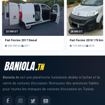
22 500 DT
28 000 DT
Fiat Fiorino 2017 Diesel
Fiat Fiorino 2018 170 km
200 000 km
2017
170 000 km
2018
Baniola.tn
est une plateforme tunisienne dédiée à l’achat et la
vente de voitures d’occasion. Retrouvez des annonces fiables
pour toutes les marques de voitures d’occasion en Tunisie.