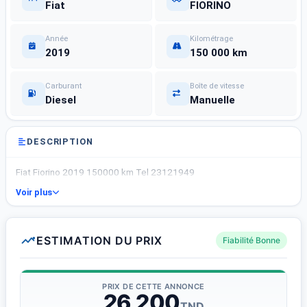
Fiat
FIORINO
Année
Kilométrage
2019
150 000 km
Carburant
Boîte de vitesse
Diesel
Manuelle
DESCRIPTION
Fiat Fiorino 2019 150000 km Tel 23121949
Voir plus
ESTIMATION DU PRIX
Fiabilité Bonne
PRIX DE CETTE ANNONCE
26 200
TND