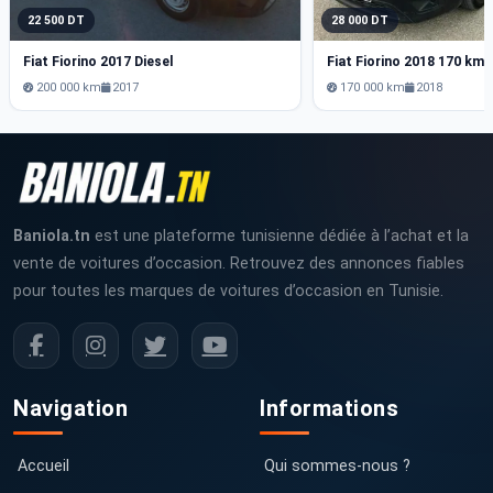
22 500 DT
28 000 DT
Fiat Fiorino 2017 Diesel
Fiat Fiorino 2018 170 km
200 000 km
2017
170 000 km
2018
Baniola.tn
est une plateforme tunisienne dédiée à l’achat et la
vente de voitures d’occasion. Retrouvez des annonces fiables
pour toutes les marques de voitures d’occasion en Tunisie.
Navigation
Informations
Accueil
Qui sommes-nous ?