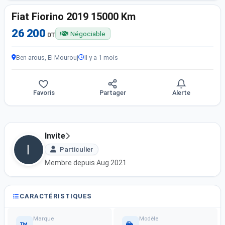
Fiat Fiorino 2019 15000 Km
26 200
Négociable
DT
Ben arous, El Mourouj
Il y a 1 mois
Favoris
Partager
Alerte
Invite
Particulier
Membre depuis Aug 2021
CARACTÉRISTIQUES
Marque
Modèle