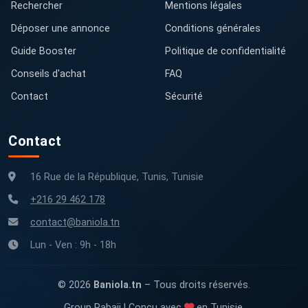
Rechercher
Mentions légales
Déposer une annonce
Conditions générales
Guide Booster
Politique de confidentialité
Conseils d'achat
FAQ
Contact
Sécurité
Contact
16 Rue de la République, Tunis, Tunisie
+216 29 462 178
contact@baniola.tn
Lun - Ven : 9h - 18h
© 2026
Baniola.tn
– Tous droits réservés.
Group Rabaii | Conçu avec
en Tunisie.