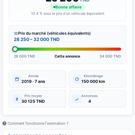
Bonne affaire
10.4 % sous le prix d'un véhicule équivalent
Prix du marché (véhicules équivalents)
28 250 – 32 000 TND
28 000 TND
Cette annonce
34 000 TND
Année
Kilométrage
2019 · 7 ans
150 000 km
Prix moyen
Annonces
30 125 TND
4
Comment fonctionne l'estimation ?