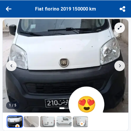
Fiat fiorino 2019 150000 km
1 / 5