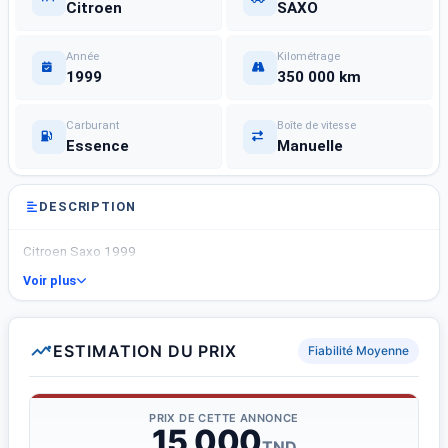
Citroen
SAXO
Année
Kilométrage
1999
350 000 km
Carburant
Boîte de vitesse
Essence
Manuelle
DESCRIPTION
Citroen Saxo 1999
Voir plus
ESTIMATION DU PRIX
Fiabilité Moyenne
PRIX DE CETTE ANNONCE
15 000
TND