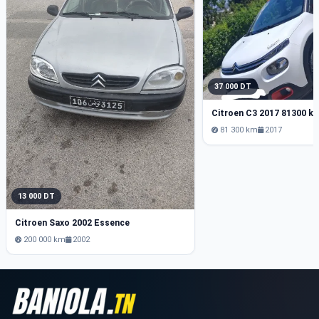
37 000 DT
Citroen C3 2017 81300 k
81 300 km
2017
13 000 DT
Citroen Saxo 2002 Essence
200 000 km
2002