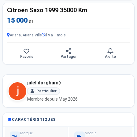
Citroën Saxo 1999 35000 Km
15 000
DT
Ariana, Ariana Ville
Il y a 1 mois
Favoris
Partager
Alerte
jalel dorgham
Particulier
Membre depuis May 2026
CARACTÉRISTIQUES
Marque
Modèle