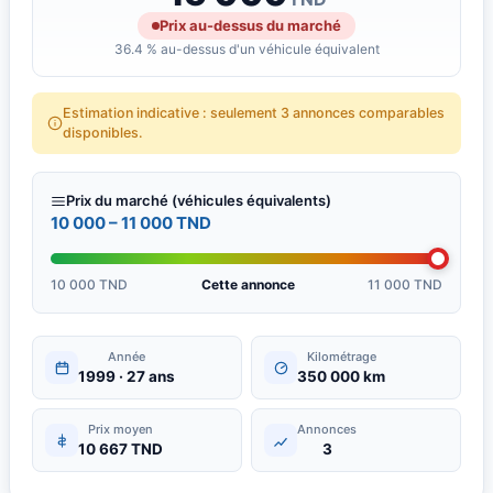
Prix au-dessus du marché
36.4 % au-dessus d'un véhicule équivalent
Estimation indicative : seulement 3 annonces comparables
disponibles.
Prix du marché (véhicules équivalents)
10 000 – 11 000 TND
10 000 TND
Cette annonce
11 000 TND
Année
Kilométrage
1999 · 27 ans
350 000 km
Prix moyen
Annonces
10 667 TND
3