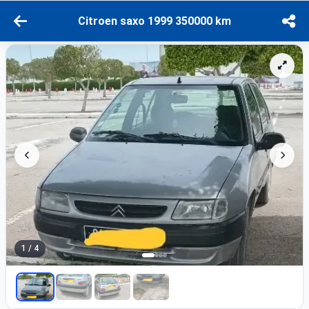
Citroen saxo 1999 350000 km
1 / 4