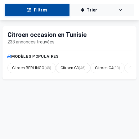
Filtres
Trier
Citroen occasion en Tunisie
238 annonces trouvées
MODÈLES POPULAIRES
Citroen BERLINGO
(48)
Citroen C3
(46)
Citroen C4
(33)
Citro