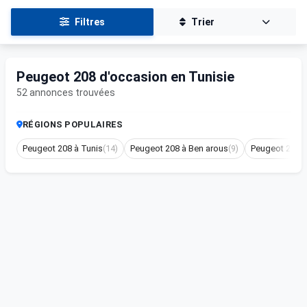
Filtres
Trier
Peugeot 208 d'occasion en Tunisie
52 annonces trouvées
RÉGIONS POPULAIRES
Peugeot 208 à Tunis
(14)
Peugeot 208 à Ben arous
(9)
Peugeot 208 à