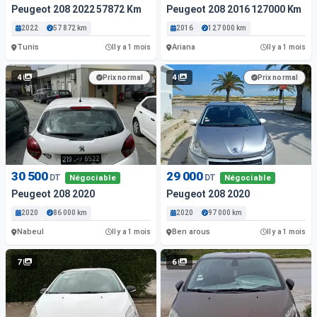
Peugeot 208 2022 57872 Km
Peugeot 208 2016 127000 Km
2022
57 872 km
2016
127 000 km
Tunis
Ariana
Il y a 1 mois
Il y a 1 mois
4
4
Prix normal
Prix normal
30 500
29 000
DT
DT
Négociable
Négociable
Peugeot 208 2020
Peugeot 208 2020
2020
86 000 km
2020
97 000 km
Nabeul
Ben arous
Il y a 1 mois
Il y a 1 mois
7
6