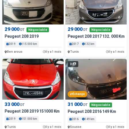
29 000
29 000
DT
DT
Négociable
Négociable
Peugeot 208 2019
Peugeot 208 2017 132. 000 Km
2019
115 000 km
2017
132 km
Ben arous
Tunis
Il y a 1 mois
Il y a 1 mois
3
Échange
33 000
31 000
DT
DT
Négociable
Peugeot 208 2019 151000 Km
Peugeot 208 2016 149 Km
2019
151 000 km
2016
149 km
Tunis
Sousse
Il y a 1 mois
Il y a 1 mois