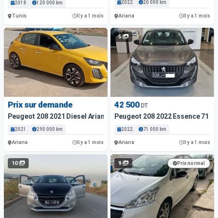
2022
20 000 km
2018
120 000 km
Tunis
Ariana
Il y a 1 mois
Il y a 1 mois
5
Prix sur demande
42 500
DT
Peugeot 208 2021 Diesel Ariana
Peugeot 208 2022 Essence 71 00
2021
290 000 km
2022
71 000 km
Ariana
Ariana
Il y a 1 mois
Il y a 1 mois
10
9
Prix normal