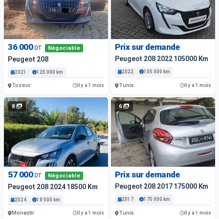
36 000
Prix sur demande
DT
Négociable
Peugeot 208 2022 105000 Km
Peugeot 208
2022
105 000 km
2021
125 000 km
Tozeur
Tunis
Il y a 1 mois
Il y a 1 mois
8
6
57 000
Prix sur demande
DT
Négociable
Peugeot 208 2017 175000 Km
Peugeot 208 2024 18500 Km
2017
175 000 km
2024
18 500 km
Monastir
Tunis
Il y a 1 mois
Il y a 1 mois