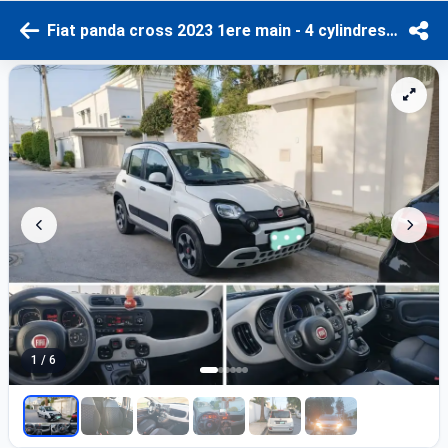
Fiat panda cross 2023 1ere main - 4 cylindres - 60mille km
1 / 6