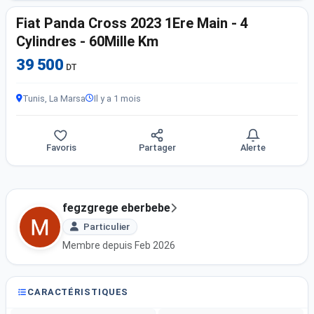
Fiat Panda Cross 2023 1Ere Main - 4
Cylindres - 60Mille Km
39 500
DT
Tunis, La Marsa
Il y a 1 mois
Favoris
Partager
Alerte
fegzgrege eberbebe
Particulier
Membre depuis Feb 2026
CARACTÉRISTIQUES