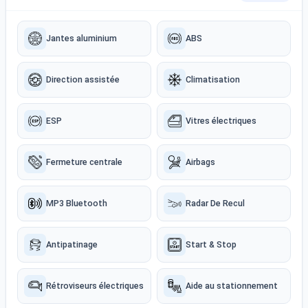
Jantes aluminium
ABS
Direction assistée
Climatisation
ESP
Vitres électriques
Fermeture centrale
Airbags
MP3 Bluetooth
Radar De Recul
Antipatinage
Start & Stop
Rétroviseurs électriques
Aide au stationnement