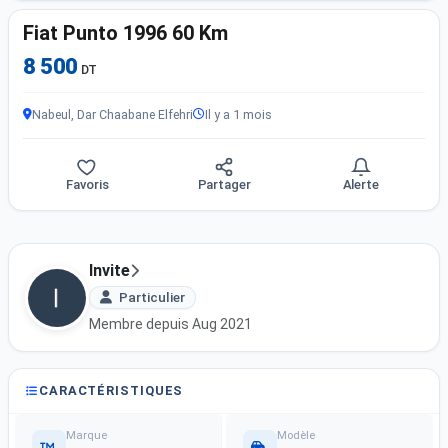
Fiat Punto 1996 60 Km
8 500
DT
Nabeul, Dar Chaabane Elfehri
Il y a 1 mois
Favoris
Partager
Alerte
Invite
Particulier
Membre depuis Aug 2021
CARACTÉRISTIQUES
Marque
Modèle