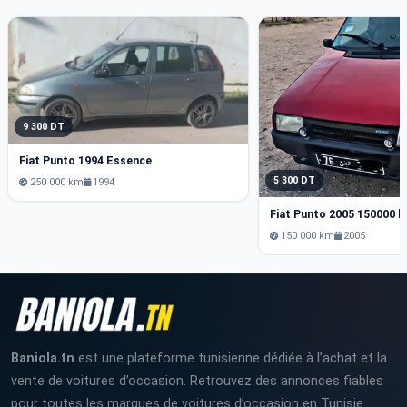
9 300 DT
Fiat Punto 1994 Essence
5 300 DT
250 000 km
1994
Fiat Punto 2005 150000 
150 000 km
2005
Baniola.tn
est une plateforme tunisienne dédiée à l’achat et la
vente de voitures d’occasion. Retrouvez des annonces fiables
pour toutes les marques de voitures d’occasion en Tunisie.