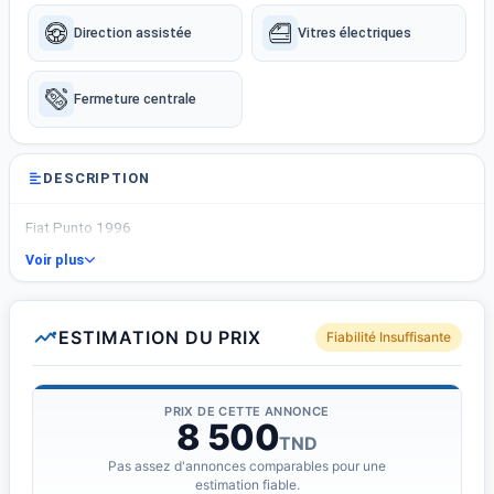
Direction assistée
Vitres électriques
Fermeture centrale
DESCRIPTION
Fiat Punto 1996
Voir plus
ESTIMATION DU PRIX
Fiabilité Insuffisante
PRIX DE CETTE ANNONCE
8 500
TND
Pas assez d'annonces comparables pour une
estimation fiable.