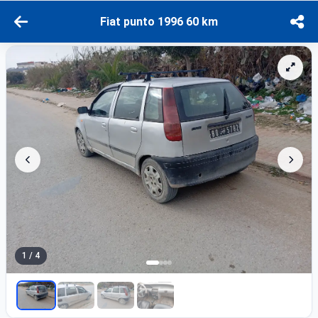
Fiat punto 1996 60 km
1 / 4