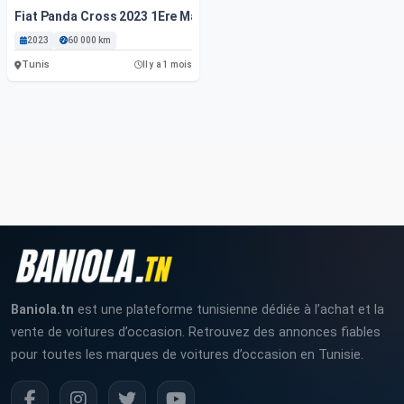
Fiat Panda Cross 2023 1Ere Main - 4 Cylindres - 60Mille Km
2023
60 000 km
Tunis
Il y a 1 mois
Baniola.tn
est une plateforme tunisienne dédiée à l’achat et la
vente de voitures d’occasion. Retrouvez des annonces fiables
pour toutes les marques de voitures d’occasion en Tunisie.