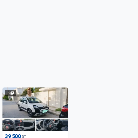
6
39 500
DT