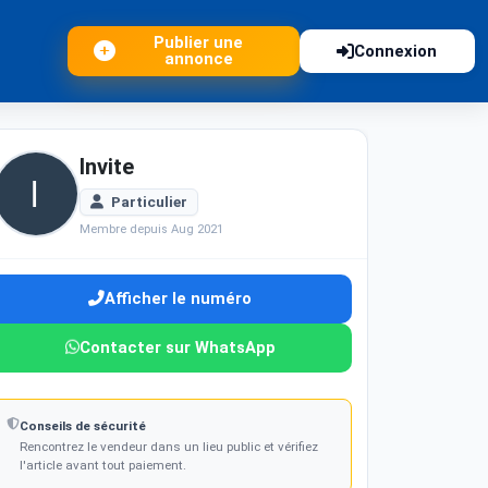
Publier une
Connexion
annonce
Invite
Particulier
Membre depuis Aug 2021
Afficher le numéro
Contacter sur WhatsApp
Conseils de sécurité
Rencontrez le vendeur dans un lieu public et vérifiez
l'article avant tout paiement.