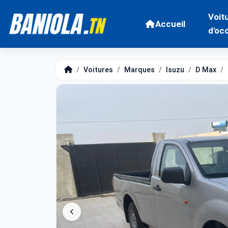
Voit
Accueil
d'oc
Voitures
Marques
Isuzu
D Max