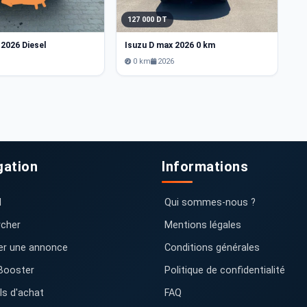
127 000 DT
1
 2026 Diesel
Isuzu D max 2026 0 km
Is
6
0 km
2026
gation
Informations
l
Qui sommes-nous ?
cher
Mentions légales
er une annonce
Conditions générales
Booster
Politique de confidentialité
ls d'achat
FAQ