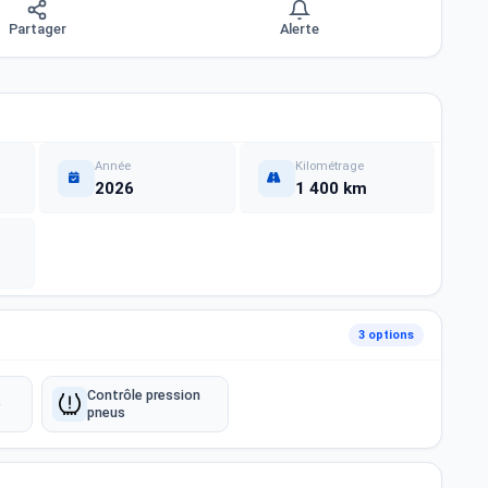
Partager
Alerte
Année
Kilométrage
2026
1 400 km
3 options
Contrôle pression
e
pneus