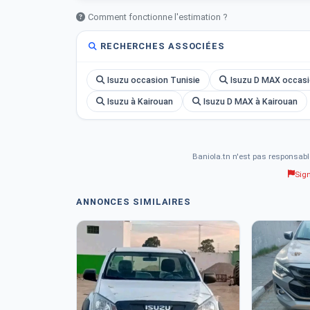
Comment fonctionne l'estimation ?
RECHERCHES ASSOCIÉES
Isuzu occasion Tunisie
Isuzu D MAX occasi
Isuzu à Kairouan
Isuzu D MAX à Kairouan
Baniola.tn n'est pas responsabl
Sig
ANNONCES SIMILAIRES