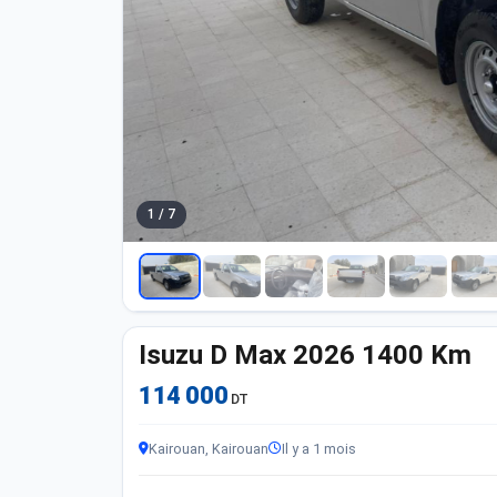
1 / 7
Isuzu D Max 2026 1400 Km
114 000
DT
Kairouan, Kairouan
Il y a 1 mois