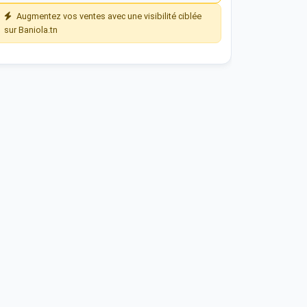
Augmentez vos ventes avec une visibilité ciblée
sur Baniola.tn