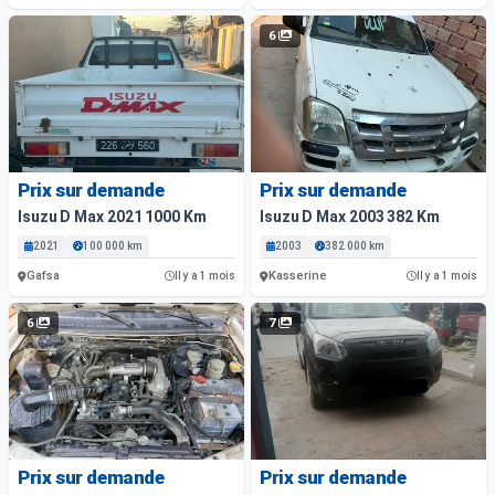
6
Prix sur demande
Prix sur demande
Isuzu D Max 2021 1000 Km
Isuzu D Max 2003 382 Km
2021
100 000 km
2003
382 000 km
Gafsa
Kasserine
Il y a 1 mois
Il y a 1 mois
6
7
Prix sur demande
Prix sur demande