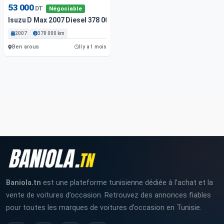
53 000
DT
Négociable
Isuzu D Max 2007 Diesel 378 000 Km
2007
378 000 km
Ben arous
Il y a 1 mois
Baniola.tn
est une plateforme tunisienne dédiée à l’achat et la
vente de voitures d’occasion. Retrouvez des annonces fiables
pour toutes les marques de voitures d’occasion en Tunisie.