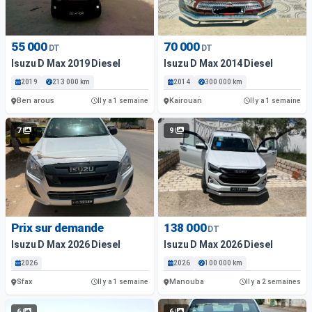
55 000
70 000
DT
DT
Isuzu D Max 2019 Diesel
Isuzu D Max 2014 Diesel
2019
213 000 km
2014
300 000 km
Ben arous
Kairouan
Il y a 1 semaine
Il y a 1 semaine
7
9
Prix sur demande
138 000
DT
Isuzu D Max 2026 Diesel
Isuzu D Max 2026 Diesel
2026
2026
100 000 km
Sfax
Manouba
Il y a 1 semaine
Il y a 2 semaines
6
6