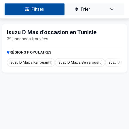
Filtres
Trier
Isuzu D Max d'occasion en Tunisie
39 annonces trouvées
RÉGIONS POPULAIRES
Isuzu D Max à Kairouan
(9)
Isuzu D Max à Ben arous
(5)
Isuzu D Max