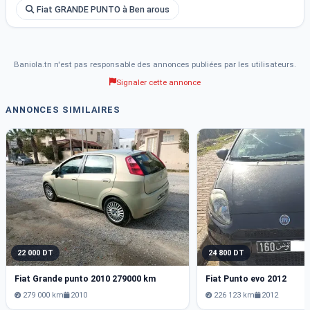
Fiat GRANDE PUNTO à Ben arous
Baniola.tn n'est pas responsable des annonces publiées par les utilisateurs.
Signaler cette annonce
ANNONCES SIMILAIRES
22 000 DT
24 800 DT
Fiat Grande punto 2010 279000 km
Fiat Punto evo 2012
279 000 km
2010
226 123 km
2012