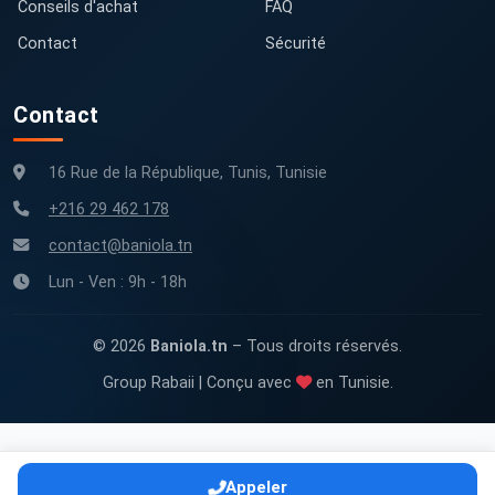
Conseils d'achat
FAQ
Contact
Sécurité
Contact
16 Rue de la République, Tunis, Tunisie
+216 29 462 178
contact@baniola.tn
Lun - Ven : 9h - 18h
© 2026
Baniola.tn
– Tous droits réservés.
Group Rabaii | Conçu avec
en Tunisie.
Appeler