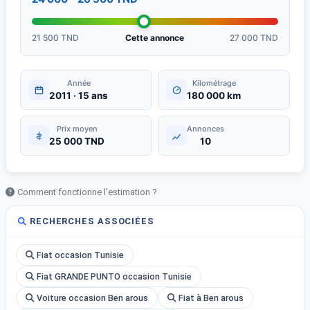
21 500 TND
Cette annonce
27 000 TND
Année
Kilométrage
2011 · 15 ans
180 000 km
Prix moyen
Annonces
25 000 TND
10
Comment fonctionne l'estimation ?
RECHERCHES ASSOCIÉES
Fiat occasion Tunisie
Fiat GRANDE PUNTO occasion Tunisie
Voiture occasion Ben arous
Fiat à Ben arous