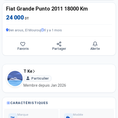
Fiat Grande Punto 2011 18000 Km
24 000
DT
Ben arous, El Mourouj
Il y a 1 mois
Favoris
Partager
Alerte
T Ke
Particulier
Membre depuis Jan 2026
CARACTÉRISTIQUES
Marque
Modèle