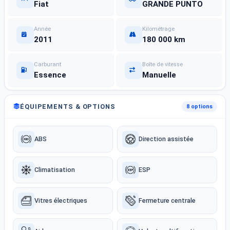
Fiat
GRANDE PUNTO
Année
Kilométrage
2011
180 000 km
Carburant
Boîte de vitesse
Essence
Manuelle
ÉQUIPEMENTS & OPTIONS
8 options
ABS
Direction assistée
Climatisation
ESP
Vitres électriques
Fermeture centrale