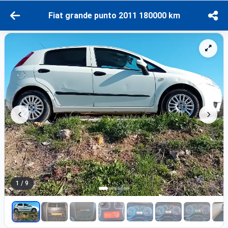
Fiat grande punto 2011 180000 km
1 / 9