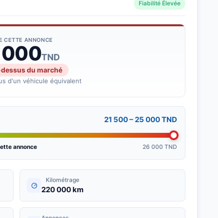
Fiabilité Élevée
DE CETTE ANNONCE
 000
TND
-dessus du marché
s d'un véhicule équivalent
21 500 – 25 000 TND
ette annonce
26 000 TND
Kilométrage
220 000 km
Annonces