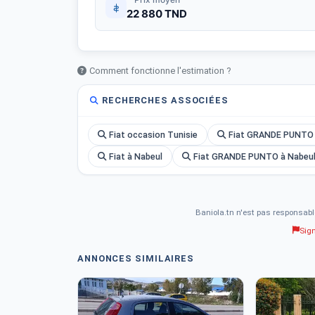
22 880 TND
Comment fonctionne l'estimation ?
RECHERCHES ASSOCIÉES
Fiat occasion Tunisie
Fiat GRANDE PUNTO 
Fiat à Nabeul
Fiat GRANDE PUNTO à Nabeu
Baniola.tn n'est pas responsabl
Sig
ANNONCES SIMILAIRES