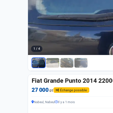
1 / 4
Fiat Grande Punto 2014 220
27 000
Échange possible
DT
Nabeul, Nabeul
Il y a 1 mois