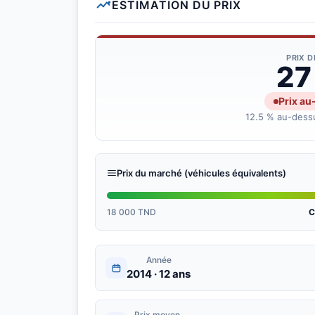
ESTIMATION DU PRIX
PRIX 
27
Prix au
12.5 % au-dessu
Prix du marché (véhicules équivalents)
18 000 TND
C
Année
2014 · 12 ans
Prix moyen