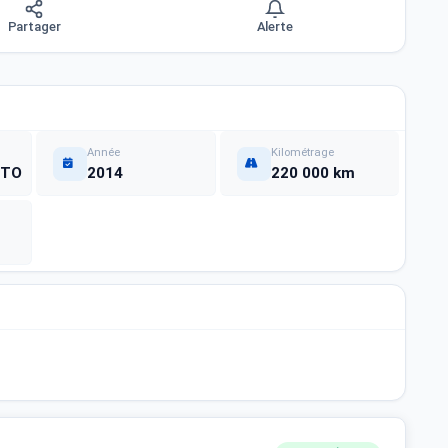
Partager
Alerte
Année
Kilométrage
NTO
2014
220 000 km