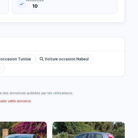
10
occasion Tunisie
Voiture occasion Nabeul
l
e des annonces publiées par les utilisateurs.
naler cette annonce