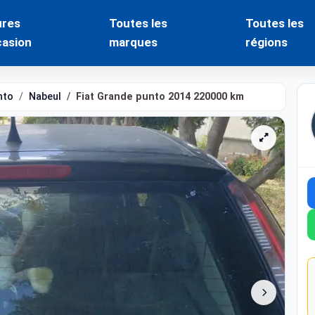
ures
Toutes les
Toutes les
casion
marques
régions
nto
Nabeul
Fiat Grande punto 2014 220000 km