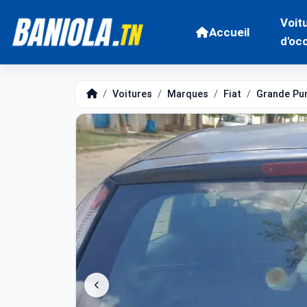
Voit
Accueil
d'oc
Voitures
Marques
Fiat
Grande Pu