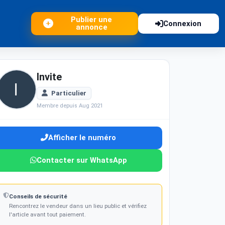
Publier une
Connexion
annonce
Invite
Particulier
Membre depuis Aug 2021
Afficher le numéro
Contacter sur WhatsApp
Conseils de sécurité
Rencontrez le vendeur dans un lieu public et vérifiez
l'article avant tout paiement.