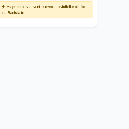
Augmentez vos ventes avec une visibilité ciblée
sur Baniola.tn