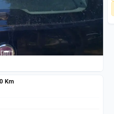
00 Km