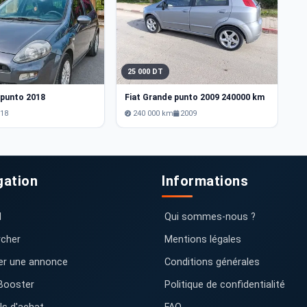
25 000 DT
2
 punto 2018
Fiat Grande punto 2009 240000 km
Fi
018
240 000 km
2009
gation
Informations
l
Qui sommes-nous ?
cher
Mentions légales
er une annonce
Conditions générales
Booster
Politique de confidentialité