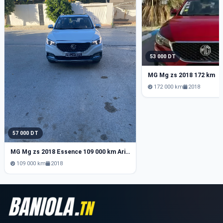
53 000 DT
MG Mg zs 2018 172 km
172 000 km
2018
57 000 DT
MG Mg zs 2018 Essence 109 000 km Ariana
109 000 km
2018