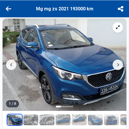
Mg mg zs 2021 193000 km
1 / 8