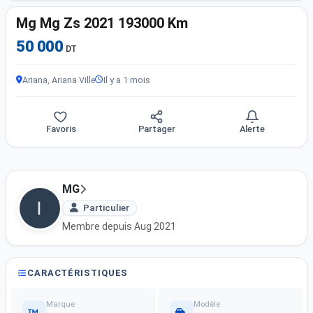
Mg Mg Zs 2021 193000 Km
50 000
DT
Ariana, Ariana Ville
Il y a 1 mois
Favoris
Partager
Alerte
MG
Particulier
Membre depuis Aug 2021
CARACTÉRISTIQUES
Marque
Modèle