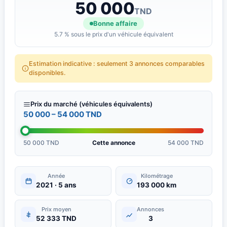
50 000
TND
Bonne affaire
5.7 % sous le prix d'un véhicule équivalent
Estimation indicative : seulement 3 annonces comparables
disponibles.
Prix du marché (véhicules équivalents)
50 000 – 54 000 TND
50 000 TND
Cette annonce
54 000 TND
Année
Kilométrage
2021 · 5 ans
193 000 km
Prix moyen
Annonces
52 333 TND
3