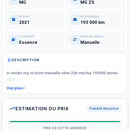
MG
MG ZS
Année
Kilométrage
2021
193 000 km
Carburant
Boîte de vitesse
Essence
Manuelle
DESCRIPTION
A vendre mg zs boite manuelle série 226 mechia 193000 année
2021
Voir plus
ESTIMATION DU PRIX
Fiabilité Moyenne
PRIX DE CETTE ANNONCE