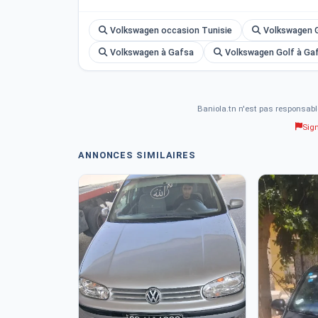
Volkswagen occasion Tunisie
Volkswagen G
Volkswagen à Gafsa
Volkswagen Golf à Ga
Baniola.tn n'est pas responsabl
Sig
ANNONCES SIMILAIRES