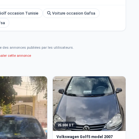
olf occasion Tunisie
Voiture occasion Gafsa
fsa
e des annonces publiées par les utilisateurs.
naler cette annonce
25 000 DT
2
Volkswagen Golf5 model 2007
V