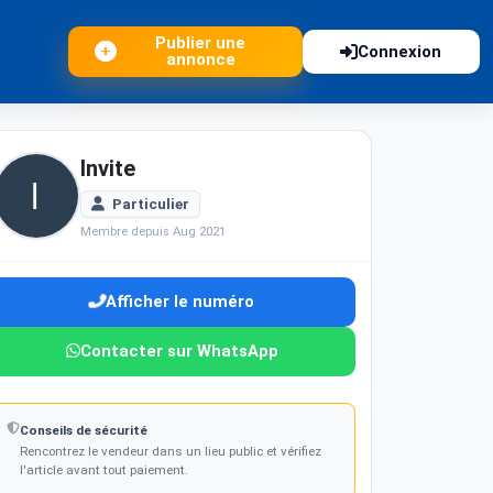
Publier une
Connexion
annonce
Invite
Particulier
Membre depuis Aug 2021
Afficher le numéro
Contacter sur WhatsApp
Conseils de sécurité
Rencontrez le vendeur dans un lieu public et vérifiez
l'article avant tout paiement.