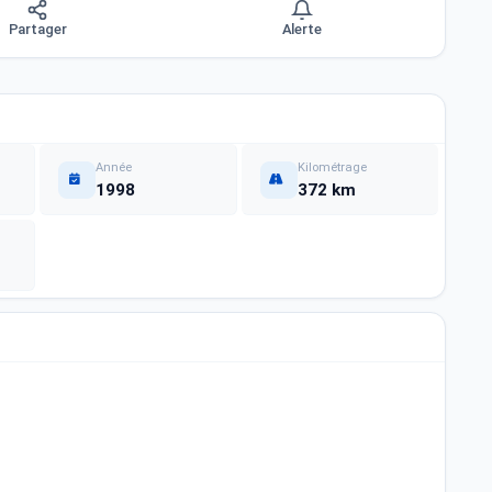
Partager
Alerte
Année
Kilométrage
1998
372 km