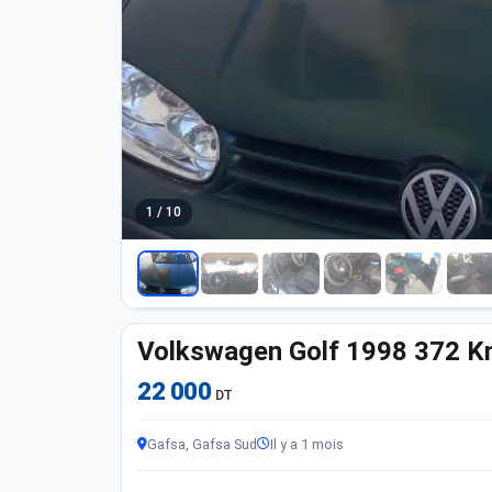
1 / 10
Volkswagen Golf 1998 372 
22 000
DT
Gafsa, Gafsa Sud
Il y a 1 mois