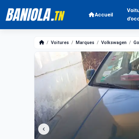
Voit
Accueil
d'oc
Voitures
Marques
Volkswagen
Go