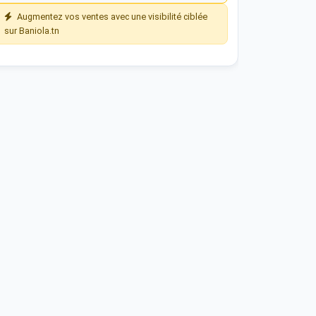
Augmentez vos ventes avec une visibilité ciblée
sur Baniola.tn