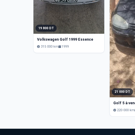
19 800 DT
Volkswagen Golf 1999 Essence
315 000 km
1999
21 000 DT
Golf 5 à ve
220 000 km