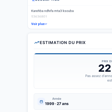
Karehba ndhifa mta3 ksouba
53636801
Voir plus
ESTIMATION DU PRIX
PRIX 
22
Pas assez d'ann
est
Année
1999 · 27 ans