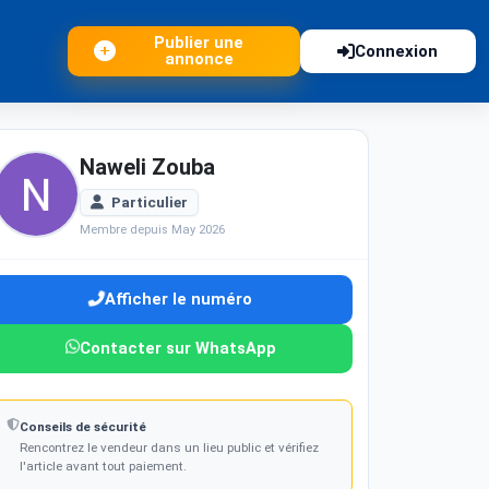
Publier une
Connexion
annonce
Naweli Zouba
Particulier
Membre depuis May 2026
Afficher le numéro
Contacter sur WhatsApp
Conseils de sécurité
Rencontrez le vendeur dans un lieu public et vérifiez
l'article avant tout paiement.