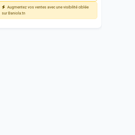
Augmentez vos ventes avec une visibilité ciblée
sur Baniola.tn