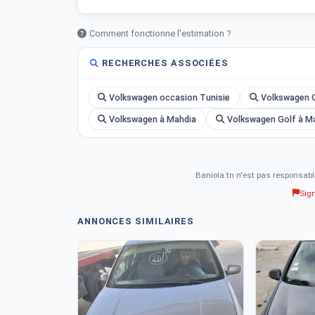
Comment fonctionne l'estimation ?
RECHERCHES ASSOCIÉES
Volkswagen occasion Tunisie
Volkswagen G
Volkswagen à Mahdia
Volkswagen Golf à M
Baniola.tn n'est pas responsabl
Sig
ANNONCES SIMILAIRES