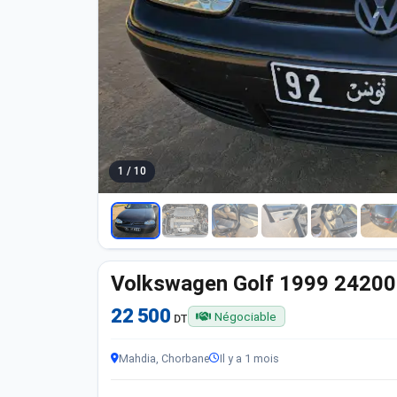
1 / 10
Volkswagen Golf 1999 2420
22 500
Négociable
DT
Mahdia, Chorbane
Il y a 1 mois