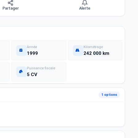
Partager
Alerte
Année
Kilométrage
1999
242 000 km
Puissance fiscale
5 CV
1 options