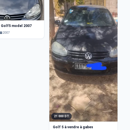
2
 Golf5 model 2007
V
2007
21 000 DT
Golf 5 à vendre à gabes