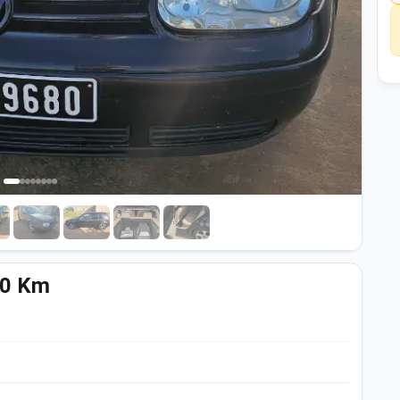
00 Km