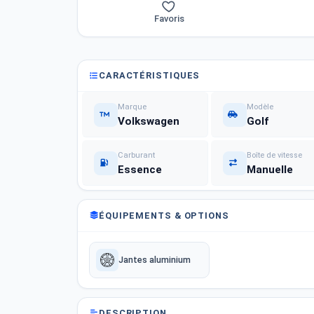
Favoris
CARACTÉRISTIQUES
Marque
Modèle
Volkswagen
Golf
Carburant
Boîte de vitesse
Essence
Manuelle
ÉQUIPEMENTS & OPTIONS
Jantes aluminium
DESCRIPTION