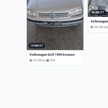
25 000 DT
Volkswagen
395 000 km
19 800 DT
Volkswagen Golf 1999 Essence
315 000 km
1999