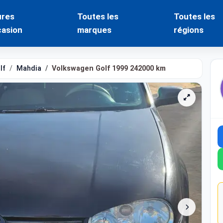
ures
Toutes les
Toutes les
casion
marques
régions
lf
Mahdia
Volkswagen Golf 1999 242000 km