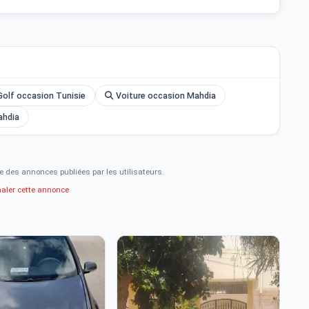
olf occasion Tunisie
Voiture occasion Mahdia
ahdia
e des annonces publiées par les utilisateurs.
naler cette annonce