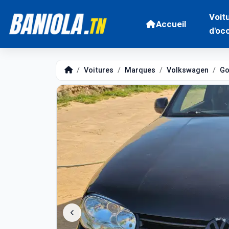
Voit
Accueil
d'oc
Voitures
Marques
Volkswagen
Go