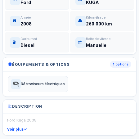
Ford
KUGA
Année
Kilométrage
2008
260 000 km
Carburant
Boîte de vitesse
Diesel
Manuelle
ÉQUIPEMENTS & OPTIONS
1 options
Rétroviseurs électriques
DESCRIPTION
Ford Kuga 2008
Voir plus