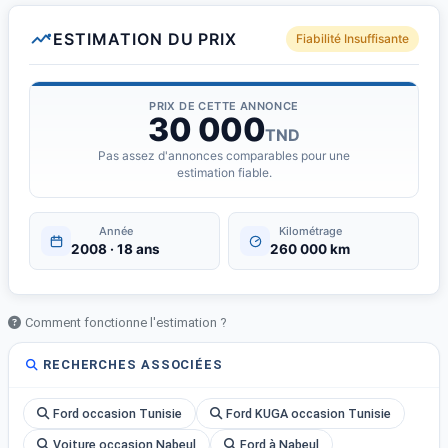
ESTIMATION DU PRIX
Fiabilité Insuffisante
PRIX DE CETTE ANNONCE
30 000
TND
Pas assez d'annonces comparables pour une
estimation fiable.
Année
Kilométrage
2008 · 18 ans
260 000 km
Comment fonctionne l'estimation ?
RECHERCHES ASSOCIÉES
Ford occasion Tunisie
Ford KUGA occasion Tunisie
Voiture occasion Nabeul
Ford à Nabeul