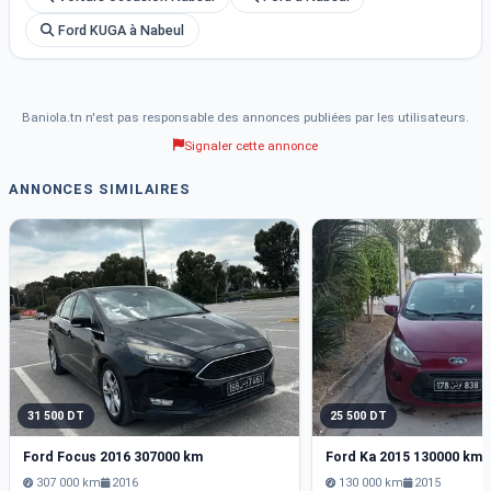
Ford KUGA à Nabeul
Baniola.tn n'est pas responsable des annonces publiées par les utilisateurs.
Signaler cette annonce
ANNONCES SIMILAIRES
31 500 DT
25 500 DT
Ford Focus 2016 307000 km
Ford Ka 2015 130000 km
307 000 km
2016
130 000 km
2015