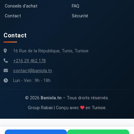
Conseils d'achat
FAQ
Contact
Sécurité
Contact
16 Rue de la République, Tunis, Tunisie
+216 29 462 178
contact@baniola.tn
Lun - Ven : 9h - 18h
© 2026
Baniola.tn
– Tous droits réservés.
Group Rabaii | Conçu avec
en Tunisie.