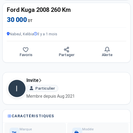
Ford Kuga 2008 260 Km
30 000
DT
Nabeul, Kelibia
Il y a 1 mois
Favoris
Partager
Alerte
Invite
Particulier
Membre depuis Aug 2021
CARACTÉRISTIQUES
Marque
Modèle