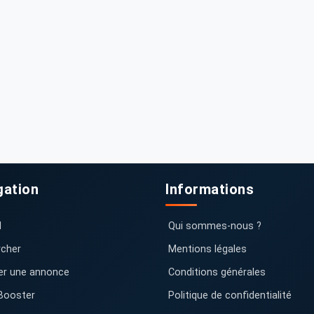
gation
Informations
l
Qui sommes-nous ?
cher
Mentions légales
er une annonce
Conditions générales
Booster
Politique de confidentialité