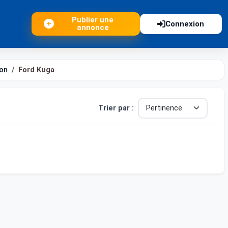
Publier une
Connexion
annonce
on
Ford Kuga
Trier par :