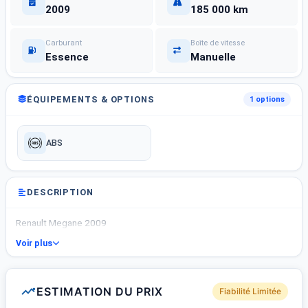
2009
185 000 km
Carburant
Boîte de vitesse
Essence
Manuelle
ÉQUIPEMENTS & OPTIONS
1 options
ABS
DESCRIPTION
Renault Megane 2009
Voir plus
ESTIMATION DU PRIX
Fiabilité Limitée