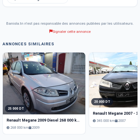
Baniola.tn n'est pas responsable des annonces publiées par les utilisateurs.
Signaler cette annonce
ANNONCES SIMILAIRES
20 000 DT
25 000 DT
Renault Megane 2009 Diesel 268 000 km Sfax
345 000 km
2007
268 000 km
2009