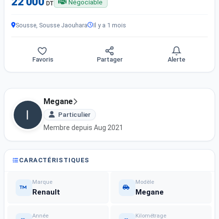
22 000
Négociable
DT
Sousse, Sousse Jaouhara
Il y a 1 mois
Favoris
Partager
Alerte
Megane
Particulier
Membre depuis Aug 2021
CARACTÉRISTIQUES
Marque
Modèle
Renault
Megane
Année
Kilométrage