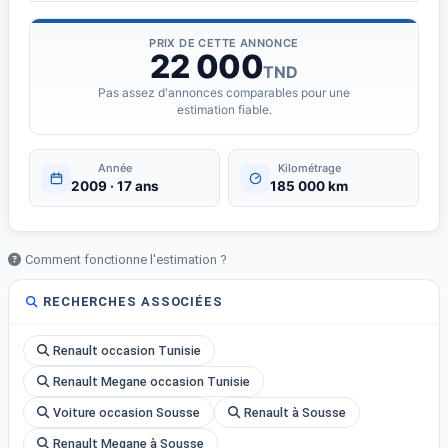
PRIX DE CETTE ANNONCE
22 000
TND
Pas assez d'annonces comparables pour une
estimation fiable.
Année
Kilométrage
2009 · 17 ans
185 000 km
Comment fonctionne l'estimation ?
RECHERCHES ASSOCIÉES
Renault occasion Tunisie
Renault Megane occasion Tunisie
Voiture occasion Sousse
Renault à Sousse
Renault Megane à Sousse