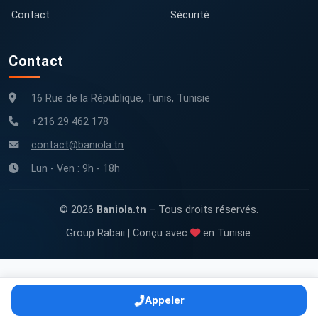
Contact
Sécurité
Contact
16 Rue de la République, Tunis, Tunisie
+216 29 462 178
contact@baniola.tn
Lun - Ven : 9h - 18h
© 2026
Baniola.tn
– Tous droits réservés.
Group Rabaii | Conçu avec
en Tunisie.
Appeler