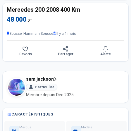
Mercedes 200 2008 400 Km
48 000
DT
Sousse, Hammam Sousse
Il y a 1 mois
Favoris
Partager
Alerte
sam jackson
Particulier
Membre depuis Dec 2025
CARACTÉRISTIQUES
Marque
Modèle