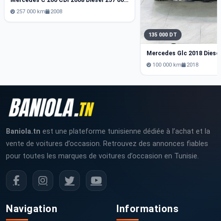
Mercedes C 200 CDI 2008 Diesel 257 000 km
257 000 km
2008
135 000 DT
Mercedes Glc 2018 Diese
100 000 km
2018
Baniola.tn
est une plateforme tunisienne dédiée à l’achat et la
vente de voitures d’occasion. Retrouvez des annonces fiables
pour toutes les marques de voitures d’occasion en Tunisie.
Navigation
Informations