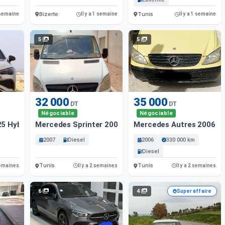
Bizerte
Tunis
1 semaine
Il y a 1 semaine
Il y a 1 semaine
5
5
32 000
35 000
DT
DT
Négociable
Négociable
5 Hybride
Mercedes Sprinter 2007 Diesel
Mercedes Autres 2006 Di
2007
Diesel
2006
330 000 km
Diesel
Tunis
Tunis
 semaines
Il y a 2 semaines
Il y a 2 semaines
6
4
Super affaire