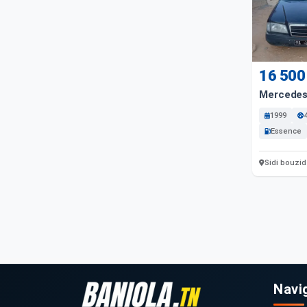
16 500
Mercedes
1999
Essence
Sidi bouzid
Navi