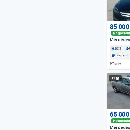
85 000
Négociab
Mercedes
2019
Essence
Tunis
11
65 000
Négociab
Mercedes 