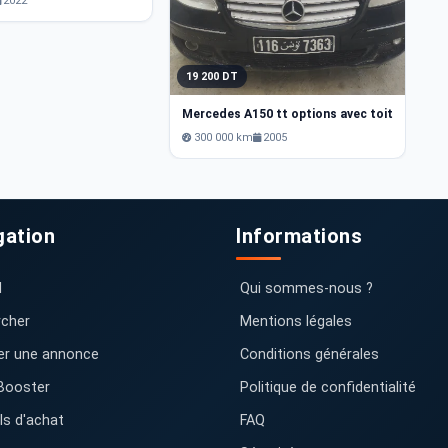
2022
19 200 DT
Mercedes A150 tt options avec toit
300 000 km
2005
gation
Informations
l
Qui sommes-nous ?
cher
Mentions légales
er une annonce
Conditions générales
Booster
Politique de confidentialité
ls d'achat
FAQ