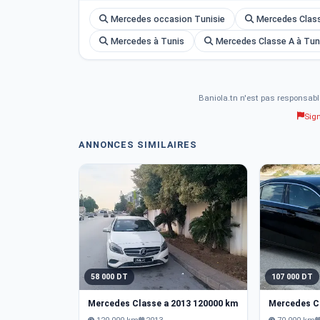
Mercedes occasion Tunisie
Mercedes Class
Mercedes à Tunis
Mercedes Classe A à Tun
Baniola.tn n'est pas responsabl
Sig
ANNONCES SIMILAIRES
58 000 DT
107 000 DT
Mercedes Classe a 2013 120000 km
Mercedes C