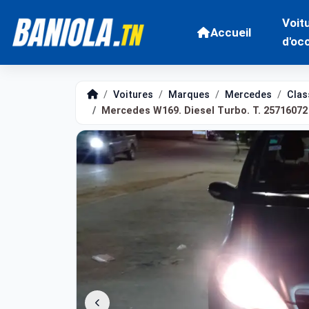
Voit
Accueil
d'oc
Voitures
Marques
Mercedes
Clas
Mercedes W169. Diesel Turbo. T. 25716072