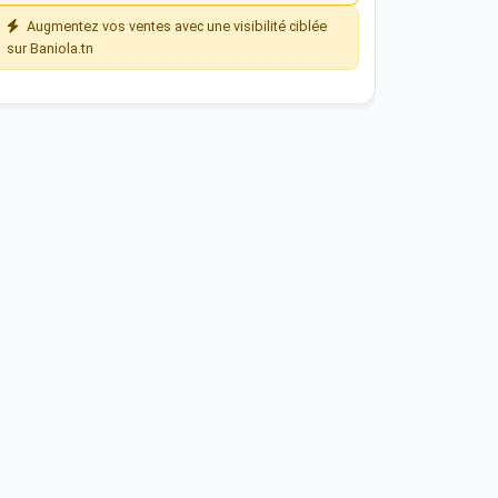
Augmentez vos ventes avec une visibilité ciblée
sur Baniola.tn