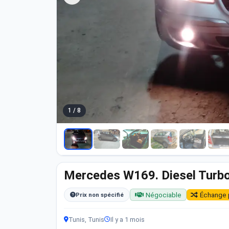
1 / 8
Mercedes W169. Diesel Turbo
Négociable
Échange 
Prix non spécifié
Tunis, Tunis
Il y a 1 mois