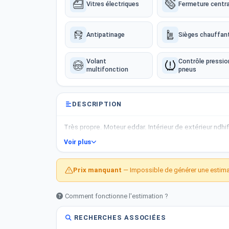
Vitres électriques
Fermeture centra
Antipatinage
Sièges chauffan
Volant
Contrôle pressio
multifonction
pneus
DESCRIPTION
Très propre. Moteur eddar. Intérieur de extérieur ndhi
Voir plus
Prix manquant
— Impossible de générer une estimat
Comment fonctionne l'estimation ?
RECHERCHES ASSOCIÉES