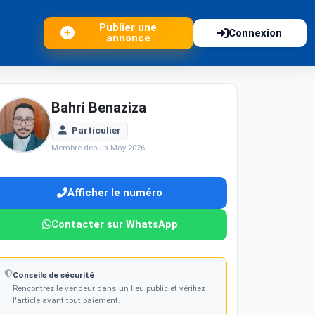
Publier une
Connexion
annonce
Bahri Benaziza
Particulier
Membre depuis May 2026
Afficher le numéro
Contacter sur WhatsApp
Conseils de sécurité
Rencontrez le vendeur dans un lieu public et vérifiez
l'article avant tout paiement.