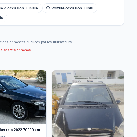
e A occasion Tunisie
Voiture occasion Tunis
is
e des annonces publiées par les utilisateurs.
naler cette annonce
8
lasse a 2022 70000 km
M