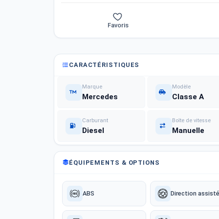
Favoris
CARACTÉRISTIQUES
Marque
Modèle
Mercedes
Classe A
Carburant
Boîte de vitesse
Diesel
Manuelle
ÉQUIPEMENTS & OPTIONS
ABS
Direction assist