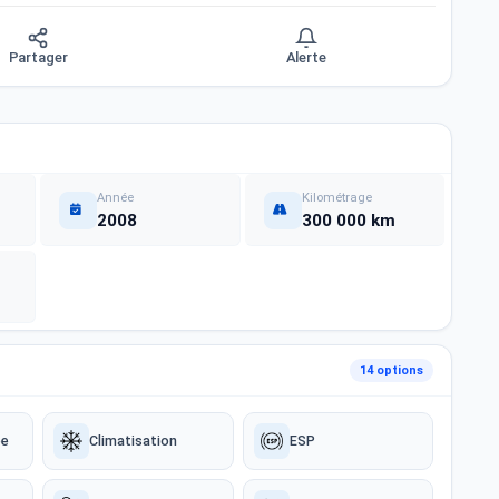
Partager
Alerte
Année
Kilométrage
2008
300 000 km
14 options
ée
Climatisation
ESP