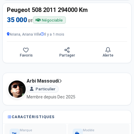
Peugeot 508 2011 294000 Km
35 000
Négociable
DT
Ariana, Ariana Ville
Il y a 1 mois
Favoris
Partager
Alerte
Arbi Massoudi
Particulier
Membre depuis Dec 2025
CARACTÉRISTIQUES
Marque
Modèle