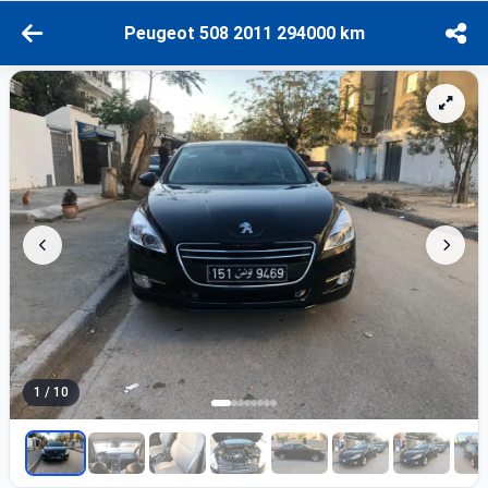
Peugeot 508 2011 294000 km
1 / 10