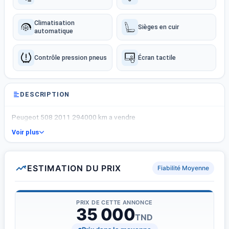
Climatisation
Sièges en cuir
automatique
Contrôle pression pneus
Écran tactile
DESCRIPTION
Peugeot 508 2011 294000 km a vendre
Voir plus
ESTIMATION DU PRIX
Fiabilité Moyenne
PRIX DE CETTE ANNONCE
35 000
TND