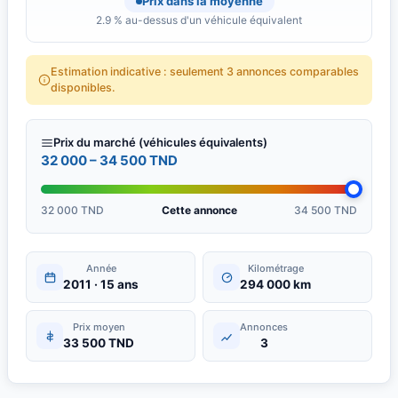
Prix dans la moyenne
2.9 % au-dessus d'un véhicule équivalent
Estimation indicative : seulement 3 annonces comparables
disponibles.
Prix du marché (véhicules équivalents)
32 000 – 34 500 TND
32 000 TND
Cette annonce
34 500 TND
Année
Kilométrage
2011 · 15 ans
294 000 km
Prix moyen
Annonces
33 500 TND
3