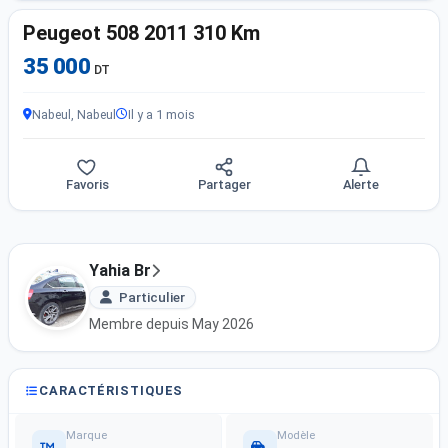
Peugeot 508 2011 310 Km
35 000
DT
Nabeul, Nabeul
Il y a 1 mois
Favoris
Partager
Alerte
Yahia Br
Particulier
Membre depuis May 2026
CARACTÉRISTIQUES
Marque
Modèle