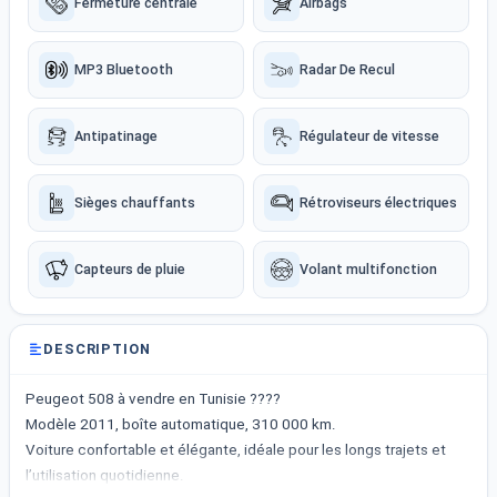
Fermeture centrale
Airbags
MP3 Bluetooth
Radar De Recul
Antipatinage
Régulateur de vitesse
Sièges chauffants
Rétroviseurs électriques
Capteurs de pluie
Volant multifonction
DESCRIPTION
Peugeot 508 à vendre en Tunisie ????
Modèle 2011, boîte automatique, 310 000 km.
Voiture confortable et élégante, idéale pour les longs trajets et
l’utilisation quotidienne.