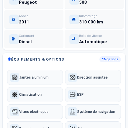
Peugeot
508
Année
Kilométrage
2011
310 000 km
Carburant
Boîte de vitesse
Diesel
Automatique
ÉQUIPEMENTS & OPTIONS
16 options
Jantes aluminium
Direction assistée
Climatisation
ESP
Vitres électriques
Système de navigation