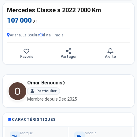
Mercedes Classe a 2022 7000 Km
107 000
DT
Ariana, La Soukra
Il y a 1 mois
Favoris
Partager
Alerte
Omar Benounis
Particulier
Membre depuis Dec 2025
CARACTÉRISTIQUES
Marque
Modèle