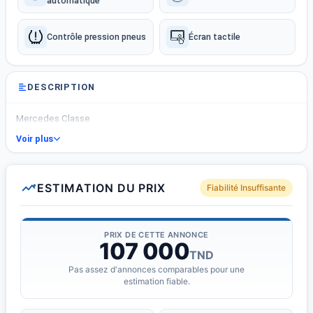
automatique
Contrôle pression pneus
Écran tactile
DESCRIPTION
Mercedes Classe
Voir plus
ESTIMATION DU PRIX
Fiabilité Insuffisante
PRIX DE CETTE ANNONCE
107 000
TND
Pas assez d'annonces comparables pour une
estimation fiable.