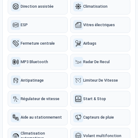
Direction assistée
Climatisation
ESP
Vitres électriques
Fermeture centrale
Airbags
MP3 Bluetooth
Radar De Recul
Antipatinage
Limiteur De Vitesse
Régulateur de vitesse
Start & Stop
Aide au stationnement
Capteurs de pluie
Climatisation
Volant multifonction