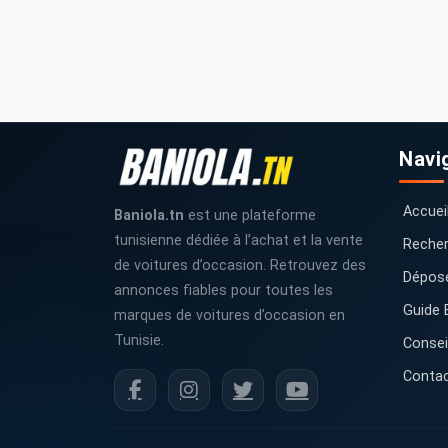
Navi
Accuei
Baniola.tn
est une plateforme
tunisienne dédiée à l’achat et la vente
Recher
de voitures d’occasion. Retrouvez des
Dépos
annonces fiables pour toutes les
Guide 
marques de voitures d’occasion en
Tunisie.
Consei
Conta