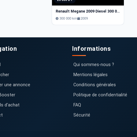
Renault Megane 2009 Diesel 300 000 km Tunis
300 000 km
2009
gation
Informations
l
Qui sommes-nous ?
cher
Mentions légales
er une annonce
Conditions générales
Booster
Politique de confidentialité
ls d'achat
FAQ
ct
Sécurité