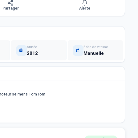
Partager
Alerte
Année
Boîte de vitesse
2012
Manuelle
 moteur seimens TomTom