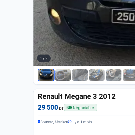
1 / 9
Renault Megane 3 2012
29 500
Négociable
DT
Sousse, Msaken
Il y a 1 mois