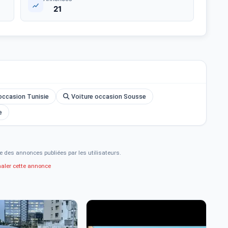
21
occasion Tunisie
Voiture occasion Sousse
e
e des annonces publiées par les utilisateurs.
naler cette annonce