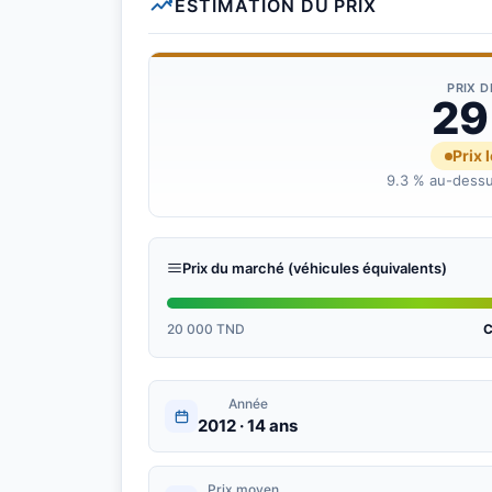
ESTIMATION DU PRIX
PRIX 
29
Prix 
9.3 % au-dessu
Prix du marché (véhicules équivalents)
20 000 TND
C
Année
2012 · 14 ans
Prix moyen