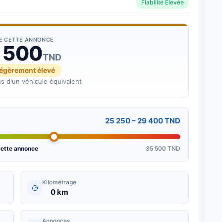
Fiabilité Élevée
DE CETTE ANNONCE
 500
TND
légèrement élevé
s d'un véhicule équivalent
25 250 – 29 400 TND
ette annonce
35 500 TND
Kilométrage
0 km
Annonces