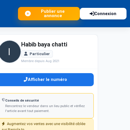
Publier une
Connexion
annonce
Habib baya chatti
Particulier
Membre depuis Aug 2021
Afficher le numéro
Conseils de sécurité
Rencontrez le vendeur dans un lieu public et vérifiez
l'article avant tout paiement.
Augmentez vos ventes avec une visibilité ciblée
sur Baniola.tn