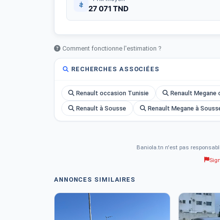
27 071 TND
Comment fonctionne l'estimation ?
RECHERCHES ASSOCIÉES
Renault occasion Tunisie
Renault Megane 
Renault à Sousse
Renault Megane à Souss
Baniola.tn n'est pas responsabl
Sig
ANNONCES SIMILAIRES