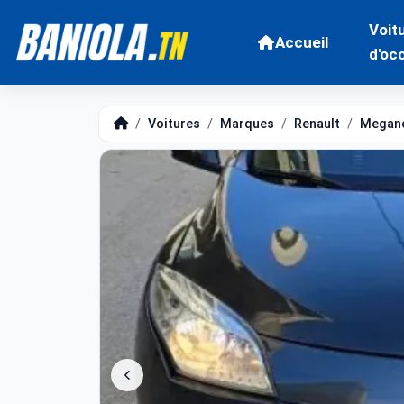
Voit
Accueil
d'oc
Voitures
Marques
Renault
Megan