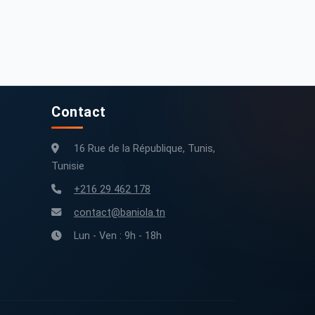
Contact
16 Rue de la République, Tunis,
Tunisie
+216 29 462 178
contact@baniola.tn
Lun - Ven : 9h - 18h