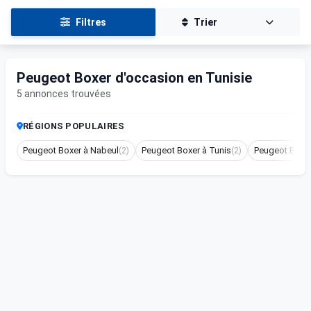
Filtres
Trier
Peugeot Boxer d'occasion en Tunisie
5 annonces trouvées
RÉGIONS POPULAIRES
Peugeot Boxer à Nabeul
(2)
Peugeot Boxer à Tunis
(2)
Peugeot Boxe