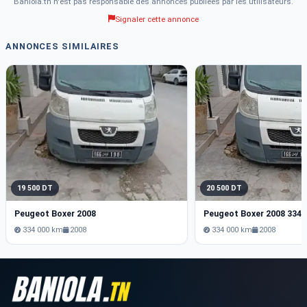
Baniola.tn n'est pas responsable des annonces publiées par les utilisateurs.
Signaler cette annonce
ANNONCES SIMILAIRES
19 500 DT
20 500 DT
Peugeot Boxer 2008
Peugeot Boxer 2008 334
334 000 km
2008
334 000 km
2008