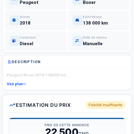
Peugeot
Boxer
Année
Kilométrage
2018
138 000 km
Carburant
Boîte de vitesse
Diesel
Manuelle
DESCRIPTION
Peugeot Boxer 2018 138000 km
Voir plus
ESTIMATION DU PRIX
Fiabilité Insuffisante
PRIX DE CETTE ANNONCE
22 500
TND