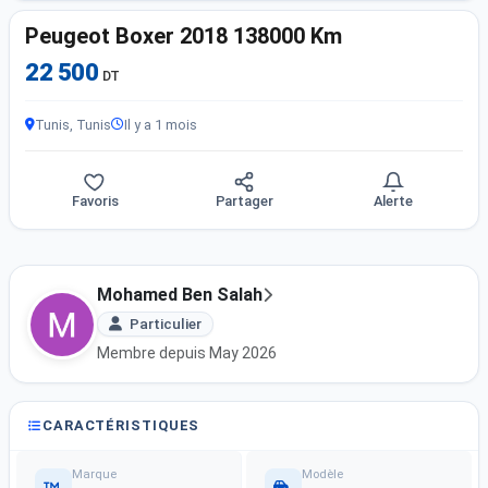
Peugeot Boxer 2018 138000 Km
22 500
DT
Tunis, Tunis
Il y a 1 mois
Favoris
Partager
Alerte
Mohamed Ben Salah
Particulier
Membre depuis May 2026
CARACTÉRISTIQUES
Marque
Modèle