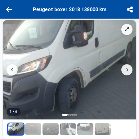
Peugeot boxer 2018 138000 km
1 / 6