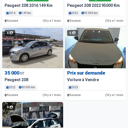
Peugeot 208 2016 149 Km
Peugeot 208 2022 95000 Km
2016
149 km
2022
95 000 km
Sousse
Sousse
Il y a 1 mois
Il y a 1 mois
6
5
35 000
Prix sur demande
DT
Peugeot 208
Voiture à Vendre
2022
80 000 km
2023
Sousse
Sousse
Il y a 1 mois
Il y a 1 mois
9