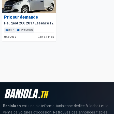
Prix sur demande
Peugeot 208 2017 Essence 129 000 Km
2017
129 000 km
Sousse
Il y a 1 mois
Baniola.tn
est une plateforme tunisienne dédiée à l’achat et la
vente de voitures d’occasion. Retrouvez des annonces fiables