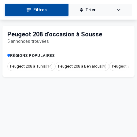
Filtres
Trier
Peugeot 208 d'occasion à Sousse
5 annonces trouvées
RÉGIONS POPULAIRES
Peugeot 208 à Tunis
(14)
Peugeot 208 à Ben arous
(9)
Peugeot 208 à