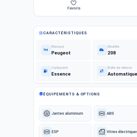
Favoris
CARACTÉRISTIQUES
Marque
Modèle
Peugeot
208
Carburant
Boîte de vitesse
Essence
Automatiqu
ÉQUIPEMENTS & OPTIONS
Jantes aluminium
ABS
ESP
Vitres électrique