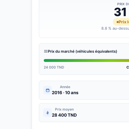
PRIX 
31
Prix 
8.8 % au-dessu
Prix du marché (véhicules équivalents)
24 000 TND
C
Année
2016 · 10 ans
Prix moyen
28 400 TND