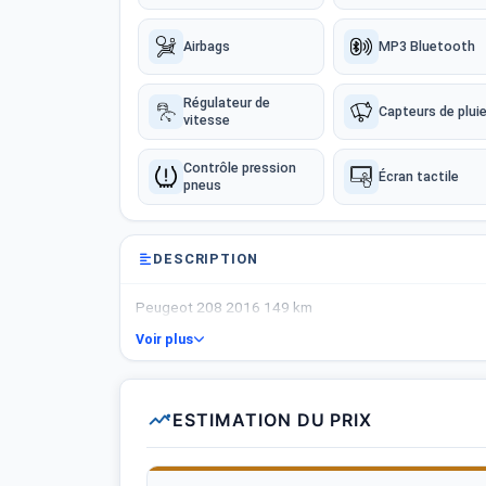
Airbags
MP3 Bluetooth
Régulateur de
Capteurs de plui
vitesse
Contrôle pression
Écran tactile
pneus
DESCRIPTION
Peugeot 208 2016 149 km
Voir plus
ESTIMATION DU PRIX