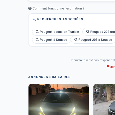
Comment fonctionne l'estimation ?
RECHERCHES ASSOCIÉES
Peugeot occasion Tunisie
Peugeot 208 occ
Peugeot à Sousse
Peugeot 208 à Sousse
Baniola.tn n'est pas responsabl
Sig
ANNONCES SIMILAIRES