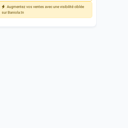
Augmentez vos ventes avec une visibilité ciblée
sur Baniola.tn