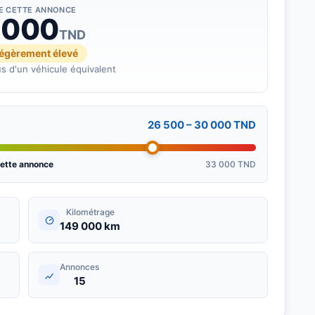
DE CETTE ANNONCE
 000
TND
légèrement élevé
s d'un véhicule équivalent
26 500 – 30 000 TND
ette annonce
33 000 TND
Kilométrage
149 000 km
Annonces
15