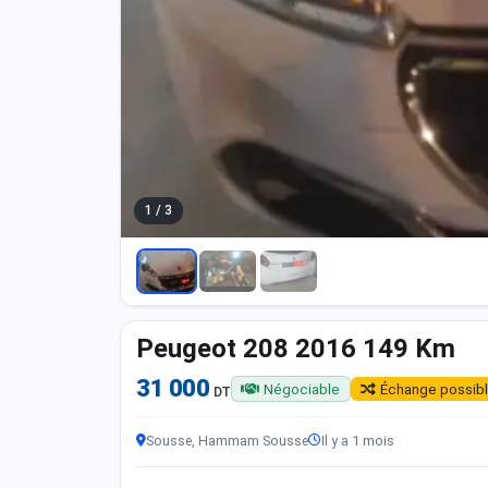
1 / 3
Peugeot 208 2016 149 Km
31 000
Négociable
Échange possib
DT
Sousse, Hammam Sousse
Il y a 1 mois