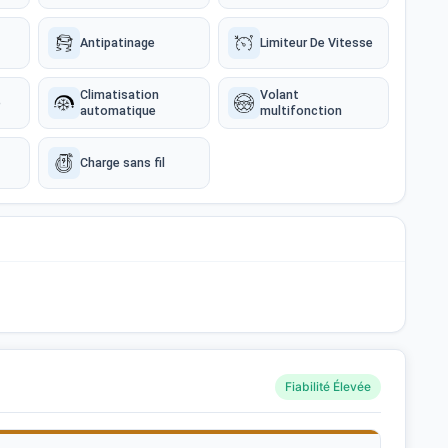
Antipatinage
Limiteur De Vitesse
Climatisation
Volant
e
automatique
multifonction
Charge sans fil
Fiabilité Élevée