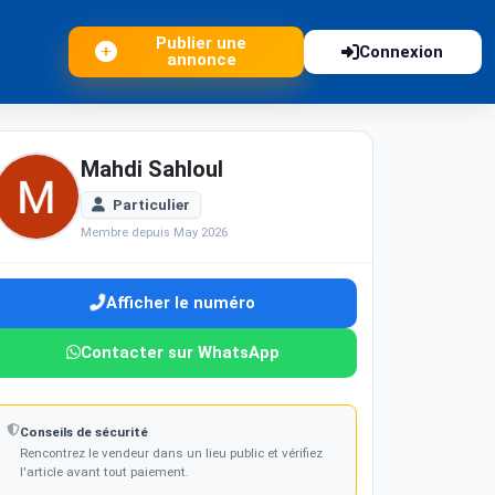
Publier une
Connexion
annonce
Mahdi Sahloul
Particulier
Membre depuis May 2026
Afficher le numéro
Contacter sur WhatsApp
Conseils de sécurité
Rencontrez le vendeur dans un lieu public et vérifiez
l'article avant tout paiement.