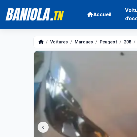
Voit
Accueil
d'oc
Voitures
Marques
Peugeot
208