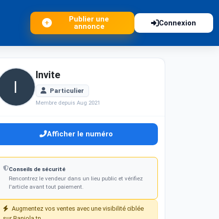
Publier une
Connexion
annonce
Invite
Particulier
Membre depuis Aug 2021
Afficher le numéro
Conseils de sécurité
Rencontrez le vendeur dans un lieu public et vérifiez
l'article avant tout paiement.
Augmentez vos ventes avec une visibilité ciblée
sur Baniola.tn