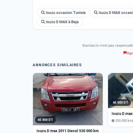
Isuzu occasion Tunisie
Isuzu D MAX occasi
Isuzu D MAX à Beja
Baniola.tn n'est pas responsabl
Sig
ANNONCES SIMILAIRES
65 000 DT
Isuzu D max
65 000 DT
250 000 km
Isuzu D max 2011 Diesel 530 000 km