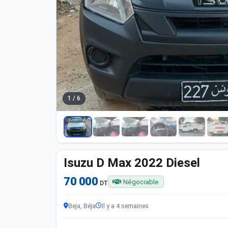
1 / 6
Isuzu D Max 2022 Diesel
70 000
Négociable
DT
Beja, Béja
Il y a 4 semaines