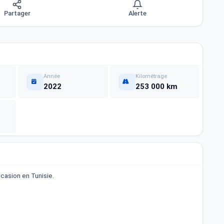
Partager
Alerte
Année
Kilométrage
2022
253 000 km
casion en Tunisie.