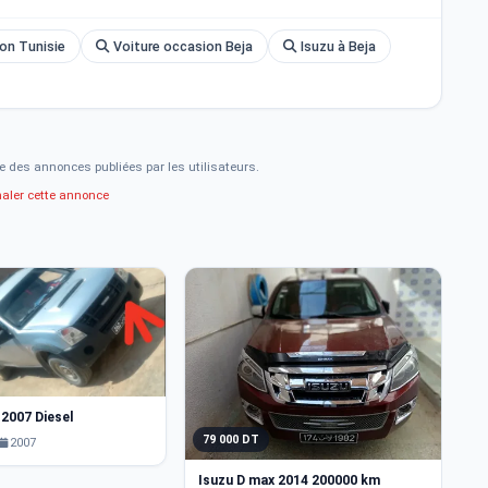
on Tunisie
Voiture occasion Beja
Isuzu à Beja
e des annonces publiées par les utilisateurs.
naler cette annonce
 2007 Diesel
79 000 DT
7
2007
Isuzu D max 2014 200000 km
Is