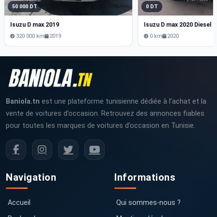
50 000 DT
0 DT
Isuzu D max 2019
Isuzu D max 2020 Diesel
320 000 km
2019
0 km
2020
Baniola.tn
est une plateforme tunisienne dédiée à l’achat et la
vente de voitures d’occasion. Retrouvez des annonces fiables
pour toutes les marques de voitures d’occasion en Tunisie.
Navigation
Informations
Accueil
Qui sommes-nous ?