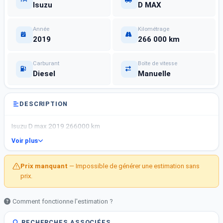
Isuzu
D MAX
Année
Kilométrage
2019
266 000 km
Carburant
Boîte de vitesse
Diesel
Manuelle
DESCRIPTION
Isuzu D max 2019 266000 km
Voir plus
Prix manquant
— Impossible de générer une estimation sans
prix.
Comment fonctionne l'estimation ?
RECHERCHES ASSOCIÉES