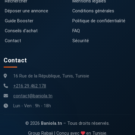
Rechercher
Mentions légales
Déposer une annonce
Conditions générales
Guide Booster
Politique de confidentialité
Conseils d'achat
FAQ
Contact
Sécurité
Contact
16 Rue de la République, Tunis, Tunisie
+216 29 462 178
contact@baniola.tn
Lun - Ven : 9h - 18h
© 2026
Baniola.tn
– Tous droits réservés.
Group Rabaii | Conçu avec
en Tunisie.