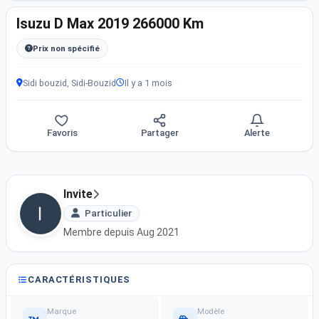
Isuzu D Max 2019 266000 Km
Prix non spécifié
Sidi bouzid, Sidi-Bouzid
Il y a 1 mois
Favoris
Partager
Alerte
Invite
Particulier
Membre depuis Aug 2021
CARACTÉRISTIQUES
Marque
Modèle