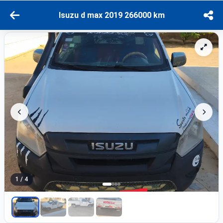
Isuzu d max 2019 266000 km
1 / 4