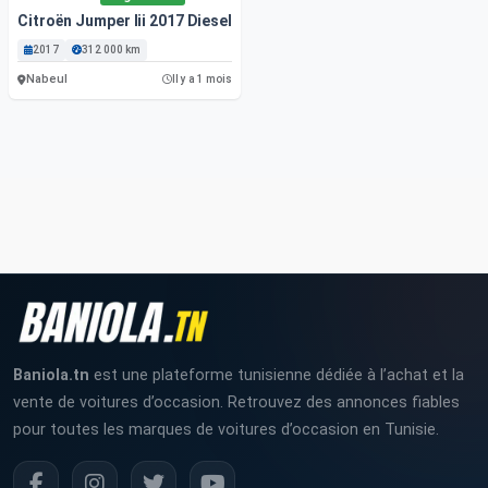
Citroën Jumper Iii 2017 Diesel Nabeul
2017
312 000 km
Nabeul
Il y a 1 mois
Baniola.tn
est une plateforme tunisienne dédiée à l’achat et la
vente de voitures d’occasion. Retrouvez des annonces fiables
pour toutes les marques de voitures d’occasion en Tunisie.