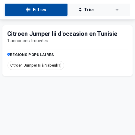
Filtres
Trier
Citroen Jumper Iii d'occasion en Tunisie
1 annonces trouvées
RÉGIONS POPULAIRES
Citroen Jumper Iii à Nabeul
(1)