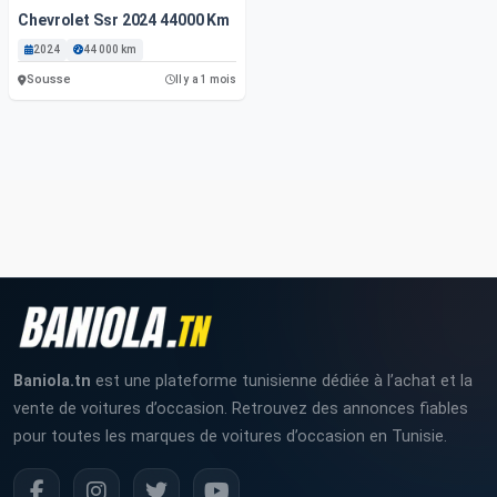
Chevrolet Ssr 2024 44000 Km
2024
44 000 km
Sousse
Il y a 1 mois
Baniola.tn
est une plateforme tunisienne dédiée à l’achat et la
vente de voitures d’occasion. Retrouvez des annonces fiables
pour toutes les marques de voitures d’occasion en Tunisie.