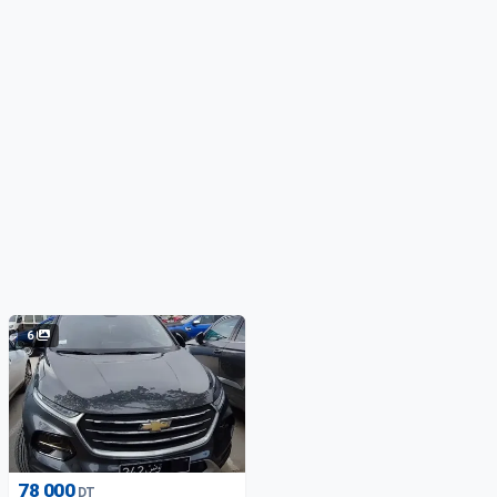
6
78 000
DT