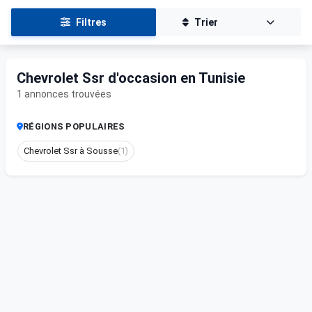
Filtres
Trier
Chevrolet Ssr d'occasion en Tunisie
1 annonces trouvées
RÉGIONS POPULAIRES
Chevrolet Ssr à Sousse
(1)