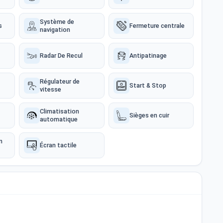
Système de
s
Fermeture centrale
navigation
Radar De Recul
Antipatinage
Régulateur de
Start & Stop
vitesse
Climatisation
Sièges en cuir
automatique
n
Écran tactile