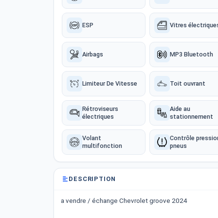
ESP
Vitres électrique
Airbags
MP3 Bluetooth
Limiteur De Vitesse
Toit ouvrant
Rétroviseurs
Aide au
électriques
stationnement
Volant
Contrôle pressio
multifonction
pneus
DESCRIPTION
a vendre / échange Chevrolet groove 2024