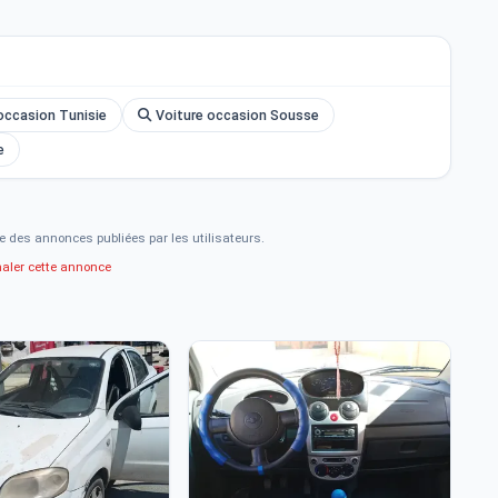
occasion Tunisie
Voiture occasion Sousse
ec clignotants intégrés
e
e des annonces publiées par les utilisateurs.
naler cette annonce