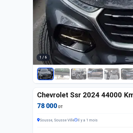
1 / 6
Chevrolet Ssr 2024 44000 K
78 000
DT
Sousse, Sousse Ville
Il y a 1 mois