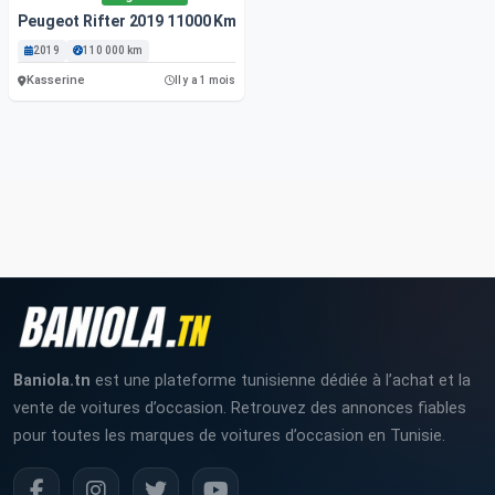
Peugeot Rifter 2019 11000 Km
2019
110 000 km
Kasserine
Il y a 1 mois
Baniola.tn
est une plateforme tunisienne dédiée à l’achat et la
vente de voitures d’occasion. Retrouvez des annonces fiables
pour toutes les marques de voitures d’occasion en Tunisie.