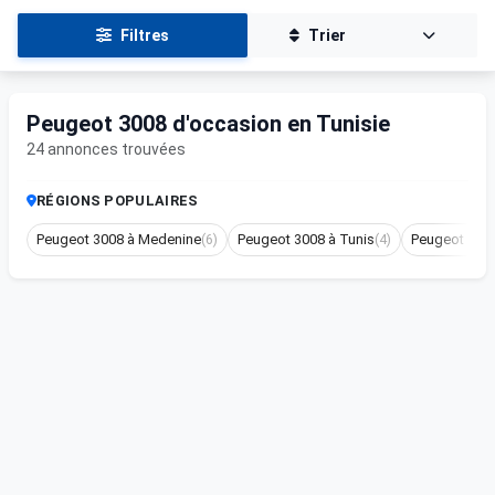
Filtres
Trier
Peugeot 3008 d'occasion en Tunisie
24 annonces trouvées
RÉGIONS POPULAIRES
Peugeot 3008 à Medenine
(6)
Peugeot 3008 à Tunis
(4)
Peugeot 3008