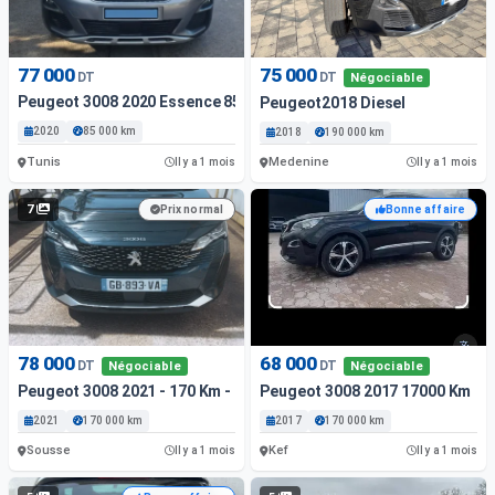
77 000
75 000
DT
DT
Négociable
Peugeot 3008 2020 Essence 85 000 Km Tunis
Peugeot2018 Diesel
2020
85 000 km
2018
190 000 km
Tunis
Medenine
Il y a 1 mois
Il y a 1 mois
7
Prix normal
Bonne affaire
78 000
68 000
DT
DT
Négociable
Négociable
Peugeot 3008 2021 - 170 Km - Diesel
Peugeot 3008 2017 17000 Km
2021
170 000 km
2017
170 000 km
Sousse
Kef
Il y a 1 mois
Il y a 1 mois