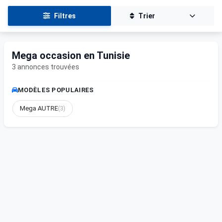
Filtres
Trier
Mega occasion en Tunisie
3 annonces trouvées
MODÈLES POPULAIRES
Mega AUTRE
(3)