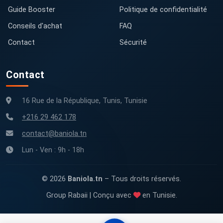
Guide Booster
Politique de confidentialité
Conseils d'achat
FAQ
Contact
Sécurité
Contact
16 Rue de la République, Tunis, Tunisie
+216 29 462 178
contact@baniola.tn
Lun - Ven : 9h - 18h
© 2026
Baniola.tn
– Tous droits réservés.
Group Rabaii | Conçu avec
en Tunisie.