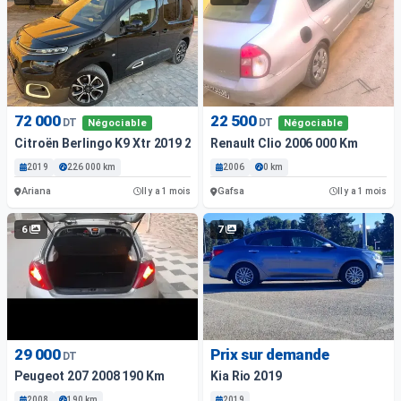
72 000
22 500
DT
DT
Négociable
Négociable
Citroën Berlingo K9 Xtr 2019 226000 Km
Renault Clio 2006 000 Km
2019
226 000 km
2006
0 km
Ariana
Gafsa
Il y a 1 mois
Il y a 1 mois
6
7
29 000
Prix sur demande
DT
Peugeot 207 2008 190 Km
Kia Rio 2019
2008
190 km
2019