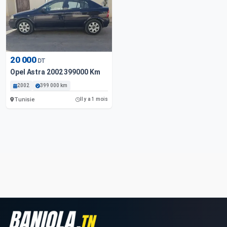
20 000
DT
Opel Astra 2002 399000 Km
2002
399 000 km
Tunisie
Il y a 1 mois