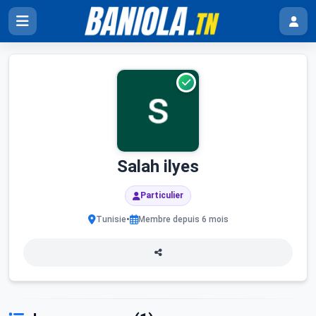
Salah ilyes
Particulier
•
Tunisie
Membre depuis 6 mois