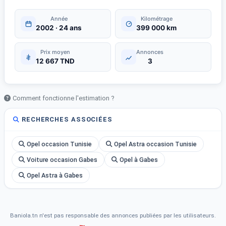
Année
Kilométrage
2002 · 24 ans
399 000 km
Prix moyen
Annonces
12 667 TND
3
Comment fonctionne l'estimation ?
RECHERCHES ASSOCIÉES
Opel occasion Tunisie
Opel Astra occasion Tunisie
Voiture occasion Gabes
Opel à Gabes
Opel Astra à Gabes
Baniola.tn n'est pas responsable des annonces publiées par les utilisateurs.