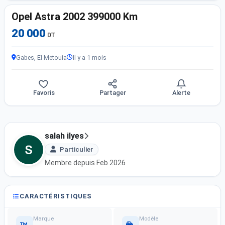
Opel Astra 2002 399000 Km
20 000
DT
Gabes, El Metouia
Il y a 1 mois
Favoris
Partager
Alerte
salah ilyes
Particulier
Membre depuis Feb 2026
CARACTÉRISTIQUES
Marque
Modèle