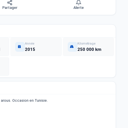
Partager
Alerte
Année
Kilométrage
I
2015
250 000 km
arous. Occasion en Tunisie.