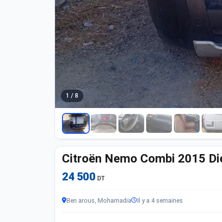
1 / 8
Citroën Nemo Combi 2015 Di
24 500
DT
Ben arous, Mohamadia
Il y a 4 semaines