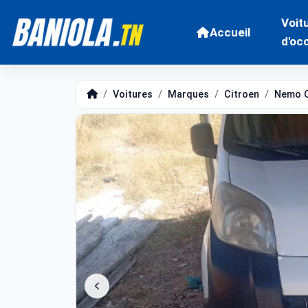
Voit
Accueil
d'oc
Voitures
Marques
Citroen
Nemo 