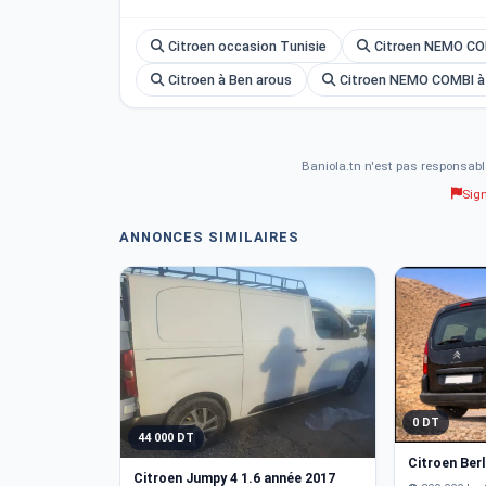
Citroen occasion Tunisie
Citroen NEMO CO
Citroen à Ben arous
Citroen NEMO COMBI à
Baniola.tn n'est pas responsabl
Sig
ANNONCES SIMILAIRES
0 DT
44 000 DT
Citroen Berl
Citroen Jumpy 4 1.6 année 2017