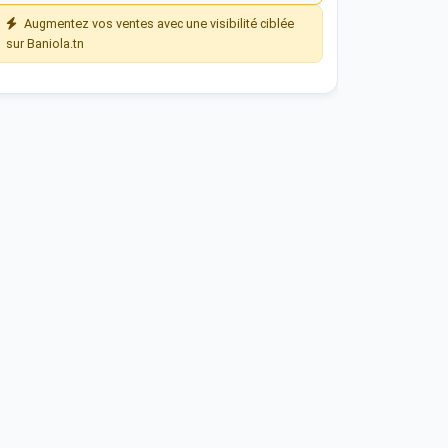
Augmentez vos ventes avec une visibilité ciblée
sur Baniola.tn