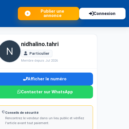
Publier une
Connexion
annonce
nidhalino.tahri
Particulier
Membre depuis Jul 2026
Afficher le numéro
Contacter sur WhatsApp
Conseils de sécurité
Rencontrez le vendeur dans un lieu public et vérifiez
l'article avant tout paiement.