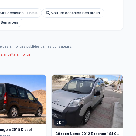
MBI occasion Tunisie
Voiture occasion Ben arous
 Ben arous
e des annonces publiées par les utilisateurs.
naler cette annonce
0 DT
2
ingo ii 2015 Diesel
Citroen Nemo 2012 Essence 184 000 km
Ci