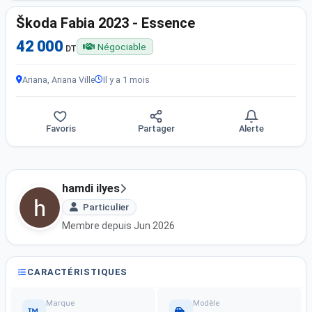
Škoda Fabia 2023 - Essence
42 000
Négociable
DT
Ariana, Ariana Ville
Il y a 1 mois
Favoris
Partager
Alerte
hamdi ilyes
Particulier
Membre depuis Jun 2026
CARACTÉRISTIQUES
Marque
Modèle