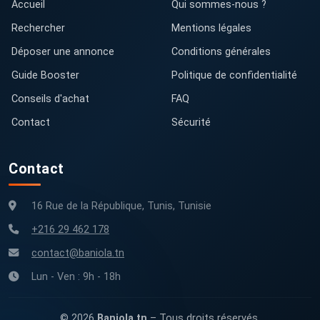
Accueil
Qui sommes-nous ?
Rechercher
Mentions légales
Déposer une annonce
Conditions générales
Guide Booster
Politique de confidentialité
Conseils d'achat
FAQ
Contact
Sécurité
Contact
16 Rue de la République, Tunis, Tunisie
+216 29 462 178
contact@baniola.tn
Lun - Ven : 9h - 18h
© 2026
Baniola.tn
– Tous droits réservés.