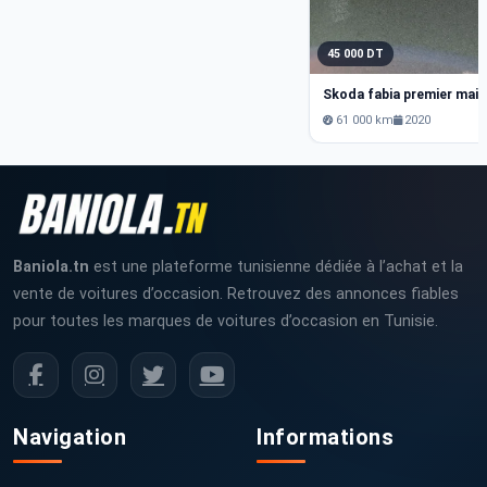
45 000 DT
61 000 km
2020
Baniola.tn
est une plateforme tunisienne dédiée à l’achat et la
vente de voitures d’occasion. Retrouvez des annonces fiables
pour toutes les marques de voitures d’occasion en Tunisie.
Navigation
Informations