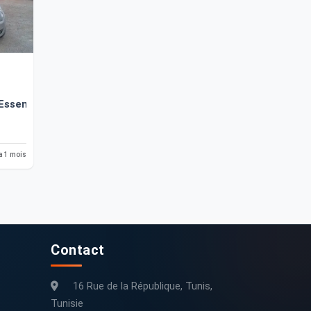
 Essence 0 Km
 a 1 mois
Contact
16 Rue de la République, Tunis,
Tunisie