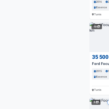
2016
Essence
Tunis
10
35 500
Ford Foc
2015
Essence
Tunis
3