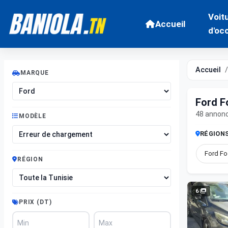
Voit
Accueil
d'oc
Accueil
MARQUE
Ford F
48 annon
MODÈLE
RÉGION
Ford Fo
RÉGION
6
PRIX (DT)