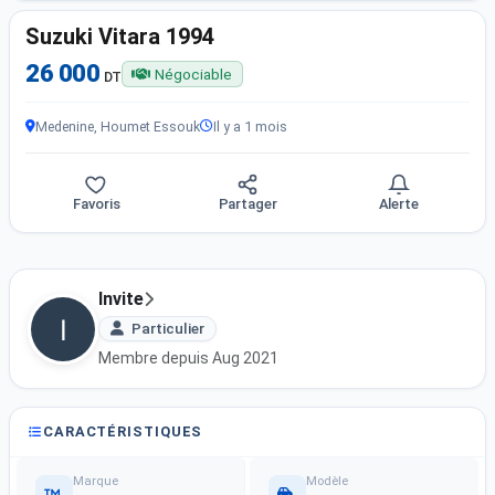
Suzuki Vitara 1994
26 000
Négociable
DT
Medenine, Houmet Essouk
Il y a 1 mois
Favoris
Partager
Alerte
Invite
Particulier
Membre depuis Aug 2021
CARACTÉRISTIQUES
Marque
Modèle