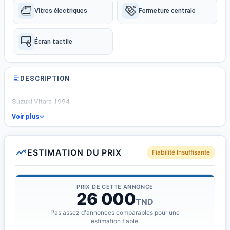
Vitres électriques
Fermeture centrale
Écran tactile
DESCRIPTION
Suzuki Vitara 1994
Voir plus
ESTIMATION DU PRIX
Fiabilité Insuffisante
PRIX DE CETTE ANNONCE
26 000
TND
Pas assez d'annonces comparables pour une
estimation fiable.