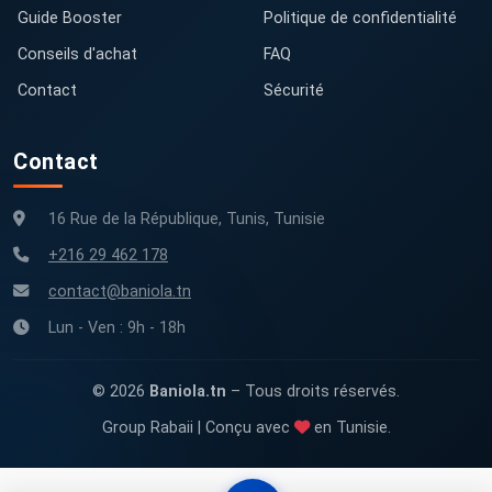
Guide Booster
Politique de confidentialité
Conseils d'achat
FAQ
Contact
Sécurité
Contact
16 Rue de la République, Tunis, Tunisie
+216 29 462 178
contact@baniola.tn
Lun - Ven : 9h - 18h
© 2026
Baniola.tn
– Tous droits réservés.
Group Rabaii | Conçu avec
en Tunisie.